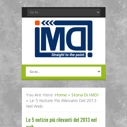
You Are Here:
Home
»
Storia Di IMDI
»
Le 5 Notizie Più Rilevanti Del 2013
Nel Web
Le 5 notizie più rilevanti del 2013 nel
web