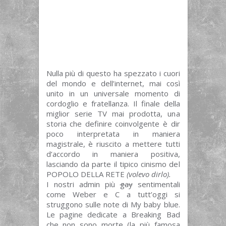
Nulla più di questo ha spezzato i cuori
del mondo e dell’internet, mai così
unito in un universale momento di
cordoglio e fratellanza. Il finale della
miglior serie TV mai prodotta, una
storia che definire coinvolgente è dir
poco interpretata in maniera
magistrale, è riuscito a mettere tutti
d’accordo in maniera positiva,
lasciando da parte il tipico cinismo del
POPOLO DELLA RETE
(volevo dirlo).
I nostri admin più
gay
sentimentali
come Weber e C a tutt’oggi si
struggono sulle note di My baby blue.
Le pagine dedicate a Breaking Bad
che non sono morte (la più famosa