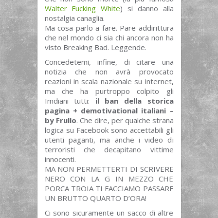
Walter Fucking White
) si danno alla
nostalgia canaglia.
Ma cosa parlo a fare. Pare addirittura
che nel mondo ci sia chi ancora non ha
visto Breaking Bad. Leggende.
Concedetemi, infine, di citare una
notizia che non avrà provocato
reazioni in scala nazionale su internet,
ma che ha purtroppo colpito gli
Imdiani tutti:
il ban della storica
pagina + demotivational italiani –
by Frullo
. Che dire, per qualche strana
logica su Facebook sono accettabili gli
utenti paganti, ma anche i video di
terroristi che decapitano vittime
innocenti.
MA NON PERMETTERTI DI SCRIVERE
NERO CON LA G IN MEZZO CHE
PORCA TROIA TI FACCIAMO PASSARE
UN BRUTTO QUARTO D’ORA!
Ci sono sicuramente un sacco di altre