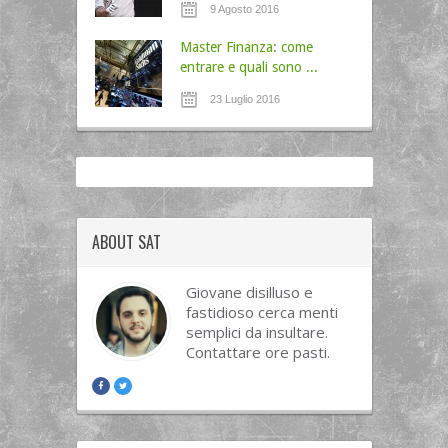
9 Agosto 2016
Master Finanza: come
entrare e quali sono ...
23 Luglio 2016
ABOUT SAT
Giovane disilluso e
fastidioso cerca menti
semplici da insultare.
Contattare ore pasti.