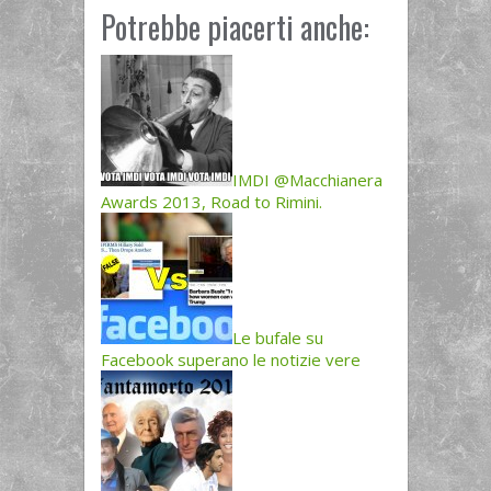
Potrebbe piacerti anche:
IMDI @Macchianera
Awards 2013, Road to Rimini.
Le bufale su
Facebook superano le notizie vere