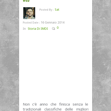
Sat
Posted By :
16 Gennaio 2014
Posted Date :
0
In
Storia Di IMDI
Non c’è anno che finisca senza le
tradizionali classifiche delle migliori