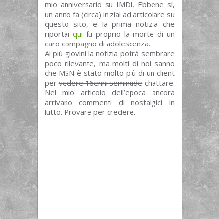
mio anniversario su IMDI. Ebbene sì,
un anno fa (circa) iniziai ad articolare su
questo sito, e la prima notizia che
riportai
qui
fu proprio la morte di un
caro compagno di adolescenza.
Ai più giovini la notizia potrà sembrare
poco rilevante, ma molti di noi sanno
che MSN è stato molto più di un client
per
vedere 16enni seminude
chattare.
Nel mio articolo dell’epoca ancora
arrivano commenti di nostalgici in
lutto. Provare per credere.