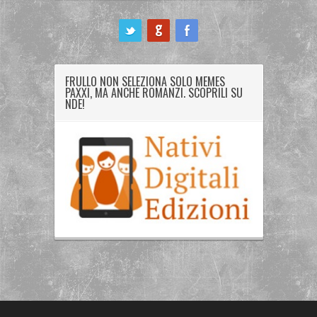
ook
FRULLO NON SELEZIONA SOLO MEMES
PAXXI, MA ANCHE ROMANZI. SCOPRILI SU
NDE!