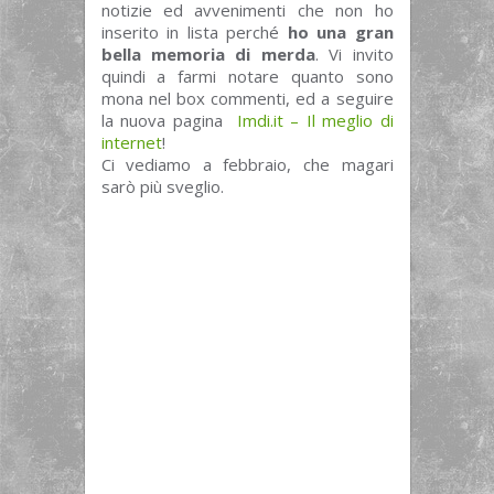
notizie ed avvenimenti che non ho
inserito in lista perché
ho una gran
bella memoria di merda
. Vi invito
quindi a farmi notare quanto sono
mona nel box commenti, ed a seguire
la nuova pagina
Imdi.it – Il meglio di
internet
!
Ci vediamo a febbraio, che magari
sarò più sveglio.