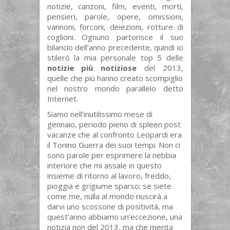
notizie, canzoni, film, eventi, morti,
pensieri, parole, opere, omissioni,
vannoni, forconi, deiezioni, rotture di
coglioni. Ognuno partorisce il suo
bilancio dell’anno precedente, quindi io
stilerò la mia personale top 5 delle
notizie più notiziose
del 2013,
quelle che più hanno creato scompiglio
nel nostro mondo parallelo detto
Internet.
Siamo nell’inutilissimo mese di
gennaio, periodo pieno di spleen post
vacanze che al confronto Leopardi era
il Tonino Guerra dei suoi tempi. Non ci
sono parole per esprimere la nebbia
interiore che mi assale in questo
insieme di ritorno al lavoro, freddo,
pioggia e grigiume sparso; se siete
come me, nulla al mondo riuscirà a
darvi uno scossone di positività, ma
quest’anno abbiamo un’eccezione, una
notizia non del 2013, ma che merita