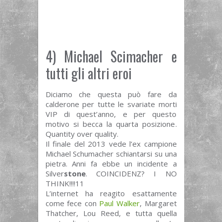
4) Michael Scimacher e
tutti gli altri eroi
Diciamo che questa può fare da
calderone per tutte le svariate morti
VIP di quest’anno, e per questo
motivo si becca la quarta posizione.
Quantity over quality.
Il finale del 2013 vede l’ex campione
Michael Schumacher schiantarsi su una
pietra. Anni fa ebbe un incidente a
Silver
stone
. COINCIDENZ? I NO
THINK!!!!11
L’internet ha reagito esattamente
come fece con
Paul Walker
, Margaret
Thatcher, Lou Reed, e tutta quella