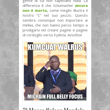
gente di cui non sapevano nulla. La
differenza è che Schumacher
ancora
non è morto
,
come meglio illustra il
nostro “C” nel suo pezzo. Questo
sembra comunque non importare ai
minkia, che non hanno perso tempo a
prodigarsi nel creare pagine e pagine
di cordoglio verso il pilota. Avvoltoi!