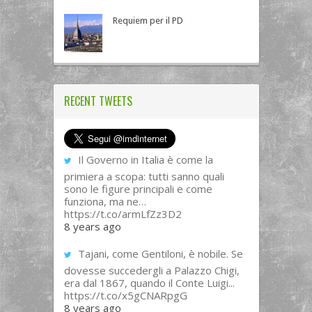
Requiem per il PD
RECENT TWEETS
Il Governo in Italia è come la
primiera a scopa: tutti sanno quali
sono le figure principali e come
funziona, ma ne…
https://t.co/armLfZz3D2
8 years ago
Tajani, come Gentiloni, è nobile. Se
dovesse succedergli a Palazzo Chigi,
era dal 1867, quando il Conte Luigi...
https://t.co/x5gCNARpgG
8 years ago