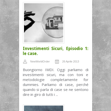
Investimenti Sicuri, Episodio 1:
le case.
NewWorldOrder
26 Aprile 2013
Buongiorno IMDI. Oggi parliamo di
investimenti sicuri, ma con toni e
metodologie completamente for
dummies. Parliamo di case, perché
quando si parla di case se ne sentono
dire in giro di tutti i ...