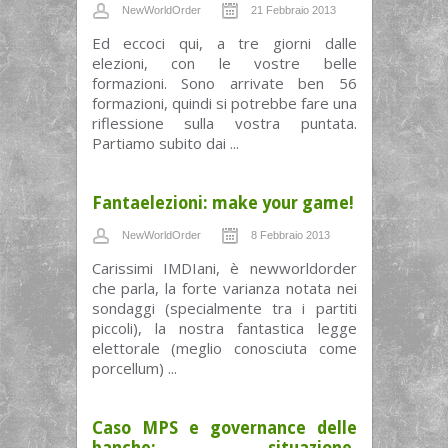
NewWorldOrder
21 Febbraio 2013
Ed eccoci qui, a tre giorni dalle
elezioni, con le vostre belle
formazioni. Sono arrivate ben 56
formazioni, quindi si potrebbe fare una
riflessione sulla vostra puntata.
Partiamo subito dai ...
Fantaelezioni: make your game!
NewWorldOrder
8 Febbraio 2013
Carissimi IMDIani, è newworldorder
che parla, la forte varianza notata nei
sondaggi (specialmente tra i partiti
piccoli), la nostra fantastica legge
elettorale (meglio conosciuta come
porcellum) ...
Caso MPS e governance delle