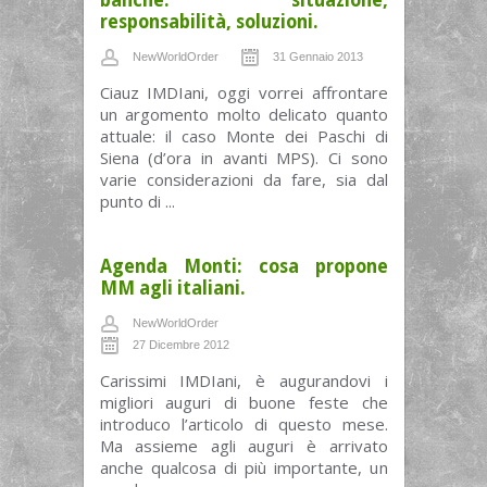
banche: situazione,
responsabilità, soluzioni.
NewWorldOrder
31 Gennaio 2013
Ciauz IMDIani, oggi vorrei affrontare
un argomento molto delicato quanto
attuale: il caso Monte dei Paschi di
Siena (d’ora in avanti MPS). Ci sono
varie considerazioni da fare, sia dal
punto di ...
Agenda Monti: cosa propone
MM agli italiani.
NewWorldOrder
27 Dicembre 2012
Carissimi IMDIani, è augurandovi i
migliori auguri di buone feste che
introduco l’articolo di questo mese.
Ma assieme agli auguri è arrivato
anche qualcosa di più importante, un