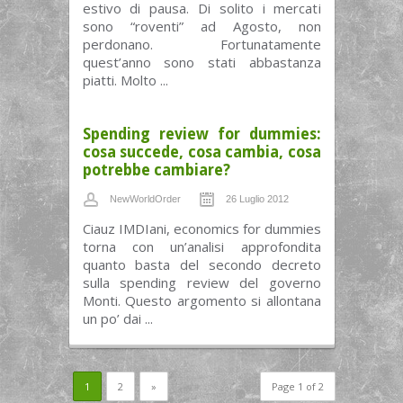
estivo di pausa. Di solito i mercati
sono “roventi” ad Agosto, non
perdonano. Fortunatamente
quest’anno sono stati abbastanza
piatti. Molto ...
Spending review for dummies:
cosa succede, cosa cambia, cosa
potrebbe cambiare?
NewWorldOrder
26 Luglio 2012
Ciauz IMDIani, economics for dummies
torna con un’analisi approfondita
quanto basta del secondo decreto
sulla spending review del governo
Monti. Questo argomento si allontana
un po’ dai ...
1
2
»
Page 1 of 2