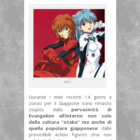
WAT
Durante i miei recenti 14 giorni a
zonzo per il Giappone sono rimasto
stupito dalla
pervasività di
Evangelion all’interno non solo
della cultura “otaku” ma anche di
quella popolare giapponese
: dalle
prevedibili action figures (ma non