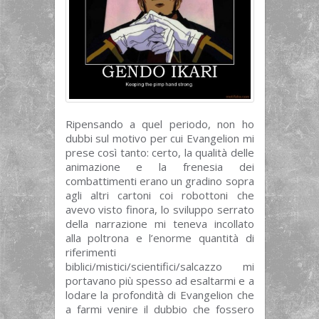
Ripensando a quel periodo, non ho
dubbi sul motivo per cui Evangelion mi
prese così tanto: certo, la qualità delle
animazione e la frenesia dei
combattimenti erano un gradino sopra
agli altri cartoni coi robottoni che
avevo visto finora, lo sviluppo serrato
della narrazione mi teneva incollato
alla poltrona e l’enorme quantità di
riferimenti
biblici/mistici/scientifici/salcazzo mi
portavano più spesso ad esaltarmi e a
lodare la profondità di Evangelion che
a farmi venire il dubbio che fossero