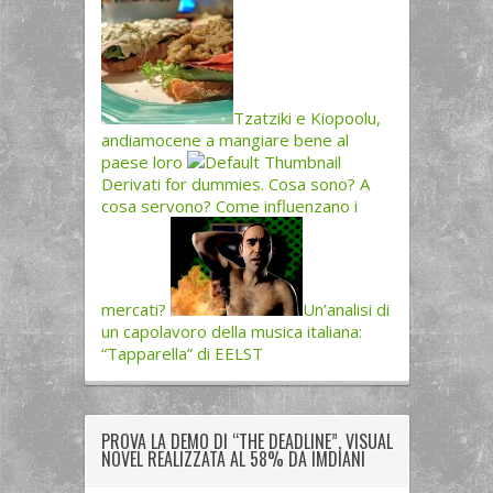
Tzatziki e Kiopoolu,
andiamocene a mangiare bene al
paese loro
Derivati for dummies. Cosa sono? A
cosa servono? Come influenzano i
mercati?
Un’analisi di
un capolavoro della musica italiana:
“Tapparella” di EELST
PROVA LA DEMO DI “THE DEADLINE”, VISUAL
NOVEL REALIZZATA AL 58% DA IMDIANI