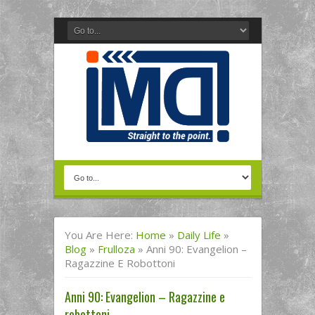
You Are Here:
Home
»
Daily Life
»
Blog
»
Frulloza
»
Anni 90: Evangelion –
Ragazzine E Robottoni
Anni 90: Evangelion – Ragazzine e
robottoni