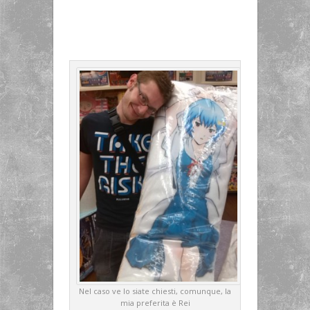
Nel caso ve lo siate chiesti, comunque, la
mia preferita è Rei