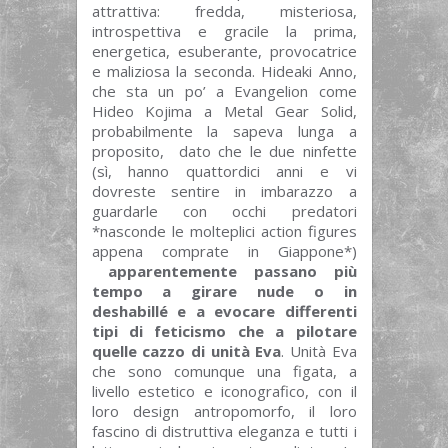
attrattiva: fredda, misteriosa,
introspettiva e gracile la prima,
energetica, esuberante, provocatrice
e maliziosa la seconda. Hideaki Anno,
che sta un po’ a Evangelion come
Hideo Kojima a Metal Gear Solid,
probabilmente la sapeva lunga a
proposito, dato che le due ninfette
(sì, hanno quattordici anni e vi
dovreste sentire in imbarazzo a
guardarle con occhi predatori
*nasconde le molteplici action figures
appena comprate in Giappone*)
apparentemente passano più
tempo a girare nude o in
deshabillé e a evocare differenti
tipi di feticismo che a pilotare
quelle cazzo di unità Eva
. Unità Eva
che sono comunque una figata, a
livello estetico e iconografico, con il
loro design antropomorfo, il loro
fascino di distruttiva eleganza e tutti i