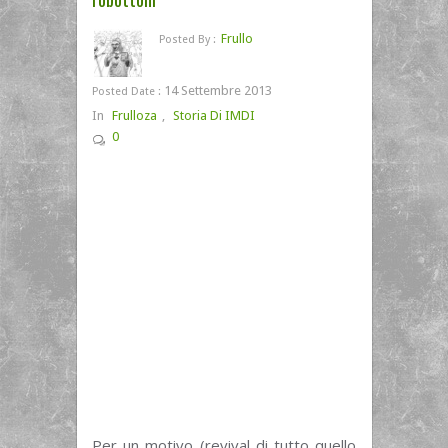
Frullo
Posted By :
14 Settembre 2013
Posted Date :
In
Frulloza
,
Storia Di IMDI
0
Per un motivo (revival di tutto quello