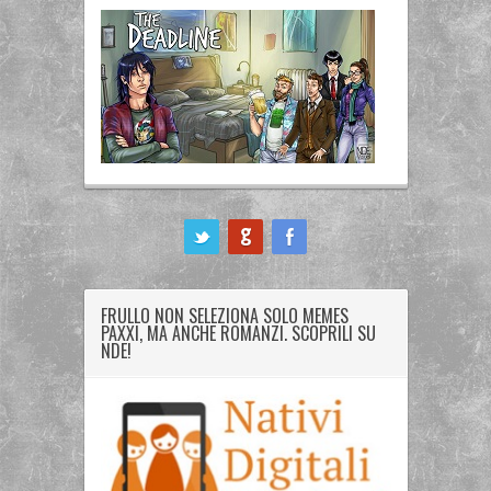
ook
FRULLO NON SELEZIONA SOLO MEMES
PAXXI, MA ANCHE ROMANZI. SCOPRILI SU
NDE!