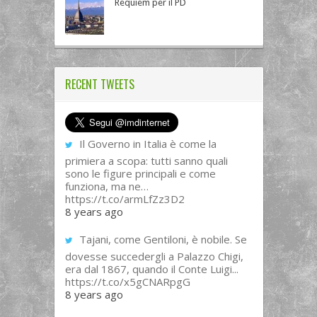
Requiem per il PD
RECENT TWEETS
Il Governo in Italia è come la
primiera a scopa: tutti sanno quali
sono le figure principali e come
funziona, ma ne…
https://t.co/armLfZz3D2
8 years ago
Tajani, come Gentiloni, è nobile. Se
dovesse succedergli a Palazzo Chigi,
era dal 1867, quando il Conte Luigi...
https://t.co/x5gCNARpgG
8 years ago