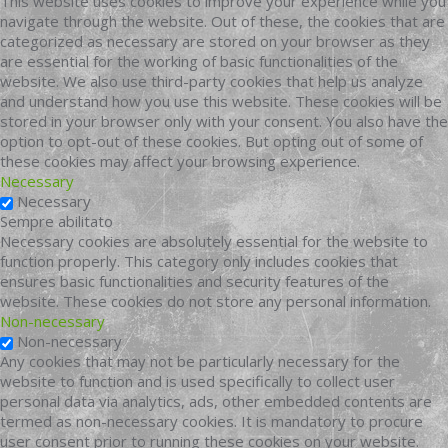
This website uses cookies to improve your experience while you
navigate through the website. Out of these, the cookies that are
categorized as necessary are stored on your browser as they
are essential for the working of basic functionalities of the
website. We also use third-party cookies that help us analyze
and understand how you use this website. These cookies will be
stored in your browser only with your consent. You also have the
option to opt-out of these cookies. But opting out of some of
these cookies may affect your browsing experience.
Necessary
Necessary
Sempre abilitato
Necessary cookies are absolutely essential for the website to
function properly. This category only includes cookies that
ensures basic functionalities and security features of the
website. These cookies do not store any personal information.
Non-necessary
Non-necessary
Any cookies that may not be particularly necessary for the
website to function and is used specifically to collect user
personal data via analytics, ads, other embedded contents are
termed as non-necessary cookies. It is mandatory to procure
user consent prior to running these cookies on your website.