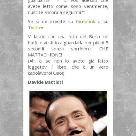
guardarmi?” – “E voi, adesso che
avete letto come sono veramente,
riuscite ancora a seguirmi?”
Se sì mi trovate su
facebook
o su
Twitter
Vi lascio con una foto del Berlu coi
baffi, e vi sfido a guardarla per più di 5
secondi senza sorridere. CHE
MATTACHIONE!
(Ah, e se non lo avete già fatto
leggetevi il libro, che è un vero
capolavoro! Ciao!)
Davide Battisti