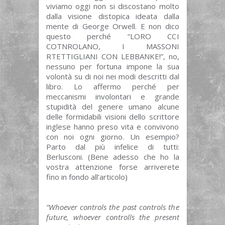
viviamo oggi non si discostano molto
dalla visione distopica ideata dalla
mente di George Orwell. E non dico
questo perché “LORO CCI
COTNROLANO, I MASSONI
RTETTIGLIANI CON LEBBANKE!”, no,
nessuno per fortuna impone la sua
volontà su di noi nei modi descritti dal
libro. Lo affermo perché per
meccanismi involontari e grande
stupidità del genere umano alcune
delle formidabili visioni dello scrittore
inglese hanno preso vita e convivono
con noi ogni giorno. Un esempio?
Parto dal più infelice di tutti:
Berlusconi. (Bene adesso che ho la
vostra attenzione forse arriverete
fino in fondo all’articolo)
“Whoever controls the past controls the
future, whoever controlls the present