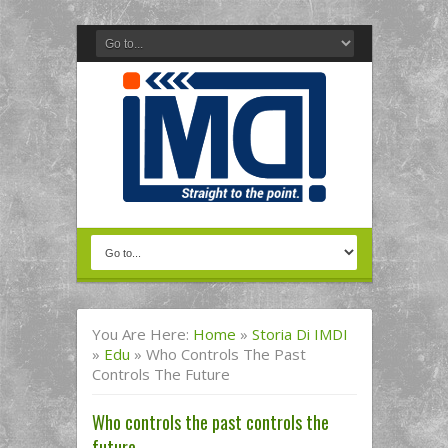
You Are Here:
Home
»
Storia Di IMDI
»
Edu
»
Who Controls The Past
Controls The Future
Who controls the past controls the
future