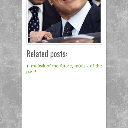
Related posts:
m00sik of the future, m00sik of the
past!