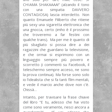
CHIAMA SHAKAAAA!” (alzando il tono
con una simpatia DAVVERO
CONTAGIOSA) lascia interdetto. Non
quanto Emanuele Filiberto che ritiene
più sexy una sigaretta elettronica che
una gnocca, certo (imho è il prossimo
che troveremo a far festini con
qualche trans). Ma per me è quanto di
più sbagliato si possa dire a dei
ragazzini che guardano la televisione,
e che ormai si esprimono con un
linguaggio sempre più povero e
scorretto (i commenti su Facebook, il
teleschermo sempre acceso, ne sono
la prova continua). Ma forse sono solo
io l’idealista che si fa tanti film mentali,
e vede il marcio anche dove non c’è.
Chissà…
Intanto, per travisare la frase chiave
del libro “E tu, adesso che hai visto
come sono veramente, riesci ancora a