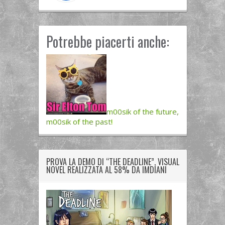
Potrebbe piacerti anche:
m00sik of the future,
m00sik of the past!
PROVA LA DEMO DI “THE DEADLINE”, VISUAL
NOVEL REALIZZATA AL 58% DA IMDIANI