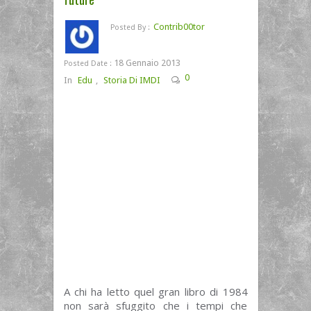
Contrib00tor
Posted By :
18 Gennaio 2013
Posted Date :
0
In
Edu
,
Storia Di IMDI
A chi ha letto quel gran libro di 1984
non sarà sfuggito che i tempi che