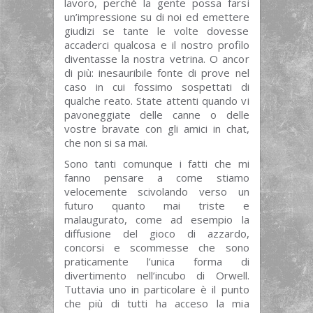
lavoro, perché la gente possa farsi
un’impressione su di noi ed emettere
giudizi se tante le volte dovesse
accaderci qualcosa e il nostro profilo
diventasse la nostra vetrina. O ancor
di più: inesauribile fonte di prove nel
caso in cui fossimo sospettati di
qualche reato. State attenti quando vi
pavoneggiate delle canne o delle
vostre bravate con gli amici in chat,
che non si sa mai.
Sono tanti comunque i fatti che mi
fanno pensare a come stiamo
velocemente scivolando verso un
futuro quanto mai triste e
malaugurato, come ad esempio la
diffusione del gioco di azzardo,
concorsi e scommesse che sono
praticamente l’unica forma di
divertimento nell’incubo di Orwell.
Tuttavia uno in particolare è il punto
che più di tutti ha acceso la mia