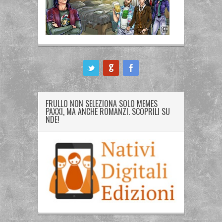
ook
FRULLO NON SELEZIONA SOLO MEMES
PAXXI, MA ANCHE ROMANZI. SCOPRILI SU
NDE!