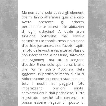
Ma non sono solo questi gli elementi
che mi fanno affermare quel che dico.
Avete presente gli schermi
perennemente accesi nelle abitazioni
di ogni cittadino? A quale altra
funzione potrebbe mai essere
assimilato Facebook? Nessuno ci tiene
d’occhio, (se ancora non l’avete capito
le foto delle vostre vacanze ad Alassio
non interessano a nessuno, fatevene
una ragione!) ma tutti ci tengono
d’occhio! E non solo quando scriviamo
che “Ci fa schifo l’ipocrisia della
gggente, in particolar modo quella di
Abberluscone” nei nostri status, ma in
tutti i nostri lati peggiori: foto
imbarazzanti, opinioni idiote,
conversazioni in chat pericolose. Tutto
registrato perché all’occorrenza ci
possa essere negato un posto di