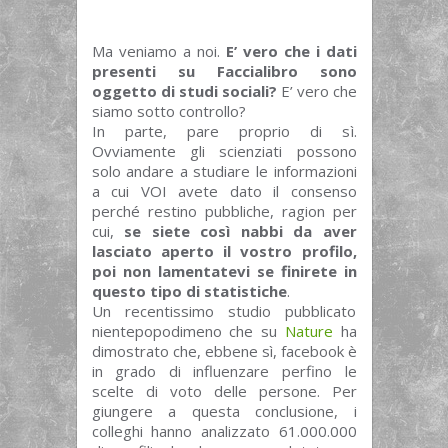
Ma veniamo a noi.
E’ vero che i dati
presenti su Faccialibro sono
oggetto di studi sociali?
E’ vero che
siamo sotto controllo?
In parte, pare proprio di sì.
Ovviamente gli scienziati possono
solo andare a studiare le informazioni
a cui VOI avete dato il consenso
perché restino pubbliche, ragion per
cui,
se siete così nabbi da aver
lasciato aperto il vostro profilo,
poi non lamentatevi se finirete in
questo tipo di statistiche
.
Un recentissimo studio pubblicato
nientepopodimeno che su
Nature
ha
dimostrato che, ebbene sì, facebook è
in grado di influenzare perfino le
scelte di voto delle persone. Per
giungere a questa conclusione, i
colleghi hanno analizzato 61.000.000