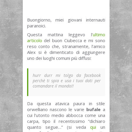
Buongiorno, miei giovani internauti
paranoici.
Questa mattina leggevo l’
ultimo
articolo
del buon Ciubecca e mi sono
reso conto che, stranamente, l’amico
Alex si è dimenticato di aggiungere
uno dei luoghi comuni più diffusi:
hurr durr mi tolgo da facebook
perchè ti spia e usa i tuoi dati per
comandare il mondo!!
Da questa atavica paura in stile
orwelliano nascono le varie
bufale
a
cui l’utonto medio abbocca come una
carpa, tipo il recentissimo “dichiaro
quanto segue…” (si veda
qui
un