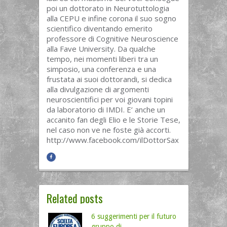
poi un dottorato in Neurotuttologia
alla CEPU e infine corona il suo sogno
scientifico diventando emerito
professore di Cognitive Neuroscience
alla Fave University. Da qualche
tempo, nei momenti liberi tra un
simposio, una conferenza e una
frustata ai suoi dottorandi, si dedica
alla divulgazione di argomenti
neuroscientifici per voi giovani topini
da laboratorio di IMDI. E’ anche un
accanito fan degli Elio e le Storie Tese,
nel caso non ve ne foste già accorti.
http://www.facebook.com/ilDottorSax
Related posts
6 suggerimenti per il futuro
gruppo di ...