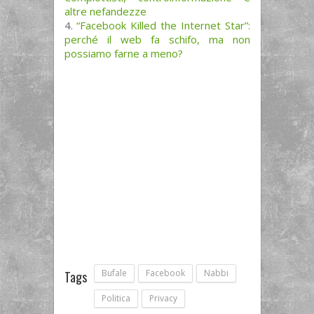
altre nefandezze
“Facebook Killed the Internet Star”:
perché il web fa schifo, ma non
possiamo farne a meno?
Bufale
Facebook
Nabbi
Tags
Politica
Privacy