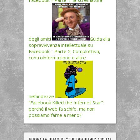
Facebook – Parte 1: la scrematura
degli amici
Guida alla
sopravvivenza intellettuale su
Facebook – Parte 2: Complottisti,
controinformazione e altre
nefandezze
“Facebook Killed the Internet Star”:
perché il web fa schifo, ma non
possiamo farne a meno?