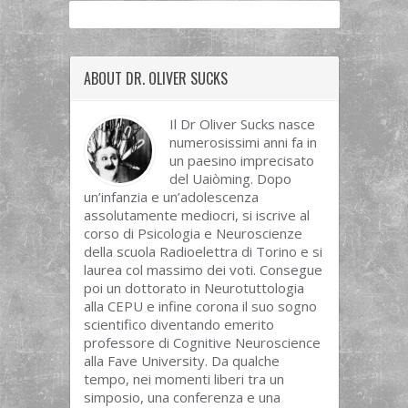
ABOUT DR. OLIVER SUCKS
Il Dr Oliver Sucks nasce
numerosissimi anni fa in
un paesino imprecisato
del Uaiòming. Dopo
un’infanzia e un’adolescenza
assolutamente mediocri, si iscrive al
corso di Psicologia e Neuroscienze
della scuola Radioelettra di Torino e si
laurea col massimo dei voti. Consegue
poi un dottorato in Neurotuttologia
alla CEPU e infine corona il suo sogno
scientifico diventando emerito
professore di Cognitive Neuroscience
alla Fave University. Da qualche
tempo, nei momenti liberi tra un
simposio, una conferenza e una