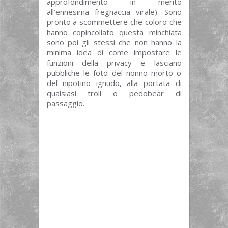
approfondimento in merito
all’ennesima fregnaccia virale). Sono
pronto a scommettere che coloro che
hanno copincollato questa minchiata
sono poi gli stessi che non hanno la
minima idea di come impostare le
funzioni della privacy e lasciano
pubbliche le foto del nonno morto o
del nipotino ignudo, alla portata di
qualsiasi troll o pedobear di
passaggio.