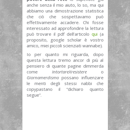
anche senza il mio aiuto, lo so, ma qui
abbiamo una dimostrazione statistica
che ciò che sospettavamo può
effettivamente accadere. Chi fosse
interessato ad approfondire la lettura
può trovare il pdf dell’articolo
qui
(a
proposito, google scholar è vostro
amico, miei piccoli scienziati wannabe).
Io per quanto mi riguarda, dopo
questa lettura tremo ancor di più al
pensiero di quante pagine dimmerda
come
IntortareXresistere
o
Giornamerdismo
possano influenzare
le menti degli stessi nabbi che
copypastano il “dichiaro quanto
segue”.