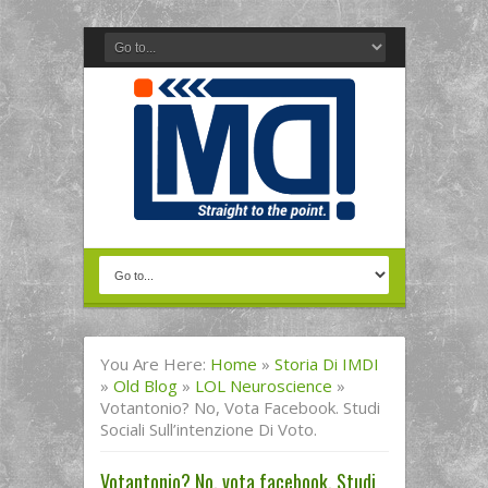
You Are Here:
Home
»
Storia Di IMDI
»
Old Blog
»
LOL Neuroscience
»
Votantonio? No, Vota Facebook. Studi
Sociali Sull’intenzione Di Voto.
Votantonio? No, vota facebook. Studi