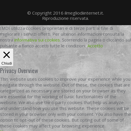
© Copyright 2016 ilmegliodiinternet.it.
Riproduzione riservata.
IMDI utilizza cookies proprietari e di terze parti al fine di
migliorare i servizi offerti. Per ulteriori informazioni consulta la
nostra
informativa sui cookies
. Scorrendo la pagina o cliccando sul
pulsante a fianco accetti tutte le condizioni.
Accetto
Chiudi
Privacy Overview
This website uses cookies to improve your experience while you
navigate through the website. Out of these, the cookies that are
categorized as necessary are stored on your browser as they
are essential for the working of basic functionalities of the
website. We also use third-party cookies that help us analyze
and understand how you use this website. These cookies will be
stored in your browser only with your consent. You also have the
option to opt-out of these cookies. But opting out of some of
these cookies may affect your browsing experience.