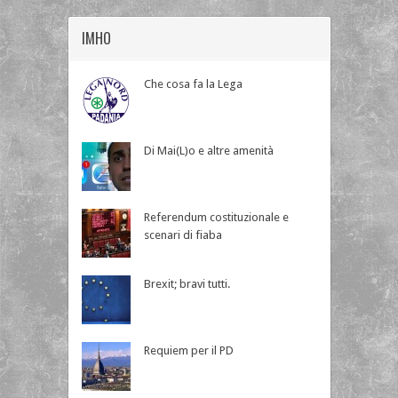
IMHO
Che cosa fa la Lega
Di Mai(L)o e altre amenità
Referendum costituzionale e
scenari di fiaba
Brexit; bravi tutti.
Requiem per il PD