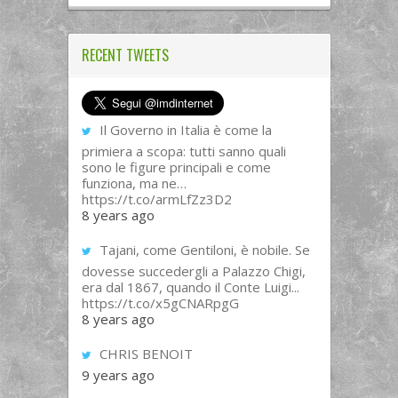
RECENT TWEETS
Il Governo in Italia è come la
primiera a scopa: tutti sanno quali
sono le figure principali e come
funziona, ma ne…
https://t.co/armLfZz3D2
8 years ago
Tajani, come Gentiloni, è nobile. Se
dovesse succedergli a Palazzo Chigi,
era dal 1867, quando il Conte Luigi...
https://t.co/x5gCNARpgG
8 years ago
CHRIS BENOIT
9 years ago