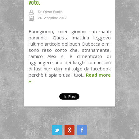
voto.
Dr. Oliver Sucks
24 Settembre 2012
Buongiorno, miei giovani internauti
paranoici. Questa mattina leggevo
l’ultimo articolo del buon Ciubecca e mi
sono reso conto che, stranamente,
l’amico Alex si è dimenticato di
aggiungere uno dei luoghi comuni più
diffusi: hurr durr mi tolgo da facebook
perchè ti spia e usa i tuoi...
Read more
»
ook