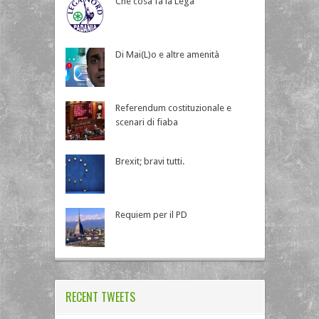
Che cosa fa la Lega
Di Mai(L)o e altre amenità
Referendum costituzionale e
scenari di fiaba
Brexit; bravi tutti.
Requiem per il PD
RECENT TWEETS