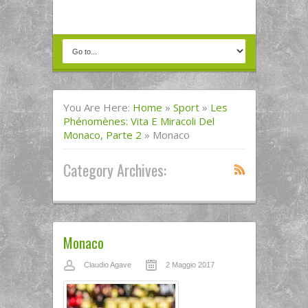
You Are Here:
Home
»
Sport
»
Les
Phénomènes: Vita E Miracoli Del
Monaco, Parte 2
»
Monaco
Category Archives:
Monaco
Claudio Agave
2 Maggio 2017