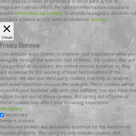
IMDI utilizza cookies proprietari e di terze parti al fine di
migliorare i servizi offerti. Per ulteriori informazioni consulta la
nostra
informativa sui cookies
. Scorrendo la pagina o cliccando sul
pulsante a fianco accetti tutte le condizioni.
Accetto
Chiudi
Privacy Overview
This website uses cookies to improve your experience while you
navigate through the website. Out of these, the cookies that are
categorized as necessary are stored on your browser as they
are essential for the working of basic functionalities of the
website. We also use third-party cookies that help us analyze
and understand how you use this website. These cookies will be
stored in your browser only with your consent. You also have the
option to opt-out of these cookies. But opting out of some of
these cookies may affect your browsing experience.
Necessary
Necessary
Sempre abilitato
Necessary cookies are absolutely essential for the website to
function properly. This category only includes cookies that