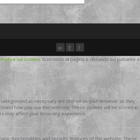
rmativa sui cookies
. Scorrendo la pagina o cliccando sul pulsante a
e categorized as necessary are stored on your browser as they
erstand how you use this website. These cookies will be stored in
ies may affect your browsing experience.
basic functionalities and security features of the website. These