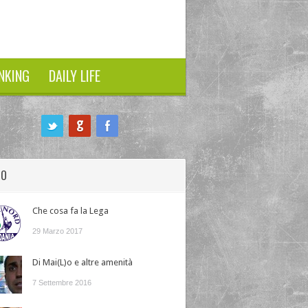
NKING
DAILY LIFE
HO
Che cosa fa la Lega
29 Marzo 2017
Di Mai(L)o e altre amenità
7 Settembre 2016