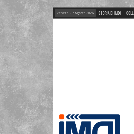
STORIA DI IMDI
COLL
venerdì , 7 Agosto 2026