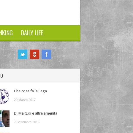
NKING
DAILY LIFE
HO
Che cosa fa la Lega
29 Marzo 2017
Di Mai(L)o e altre amenità
7 Settembre 2016