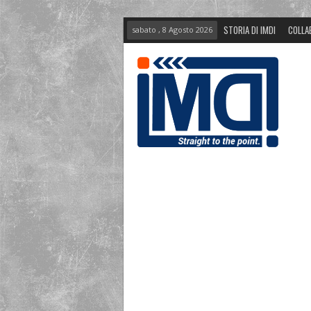
STORIA DI IMDI
COLLA
sabato , 8 Agosto 2026