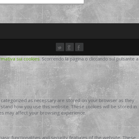
rmativa sui cookies
. Scorrendo la pagina o cliccando sul pulsante a
e categorized as necessary are stored on your browser as they
erstand how you use this website. These cookies will be stored in
ies may affect your browsing experience.
basic functionalities and security features of the website. These