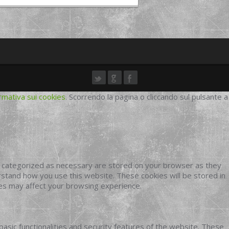
rmativa sui cookies
. Scorrendo la pagina o cliccando sul pulsante a
e categorized as necessary are stored on your browser as they
erstand how you use this website. These cookies will be stored in
ies may affect your browsing experience.
basic functionalities and security features of the website. These