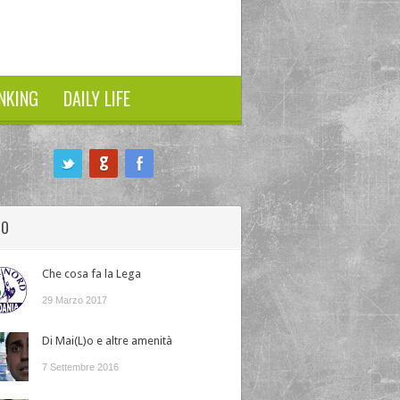
NKING
DAILY LIFE
HO
Che cosa fa la Lega
29 Marzo 2017
Di Mai(L)o e altre amenità
7 Settembre 2016