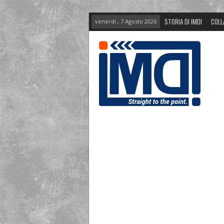
STORIA DI IMDI
COLL
venerdì , 7 Agosto 2026