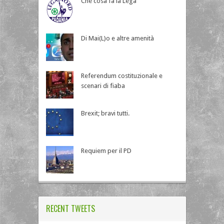
Che cosa fa la Lega
Di Mai(L)o e altre amenità
Referendum costituzionale e
scenari di fiaba
Brexit; bravi tutti.
Requiem per il PD
RECENT TWEETS