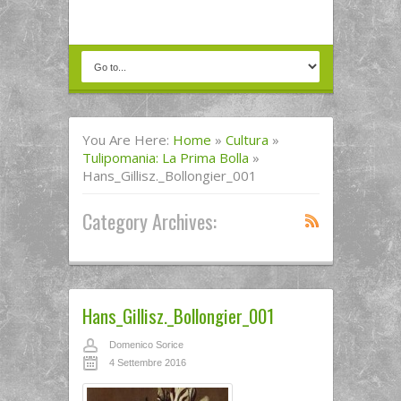
You Are Here:
Home
»
Cultura
»
Tulipomania: La Prima Bolla
»
Hans_Gillisz._Bollongier_001
Category Archives:
Hans_Gillisz._Bollongier_001
Domenico Sorice
4 Settembre 2016