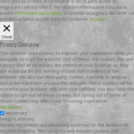
IMDI utilizza cookies proprietari e di terze parti al fine di
migliorare i servizi offerti. Per ulteriori informazioni consulta la
nostra
informativa sui cookies
. Scorrendo la pagina o cliccando sul
pulsante a fianco accetti tutte le condizioni.
Accetto
Chiudi
Privacy Overview
This website uses cookies to improve your experience while you
navigate through the website. Out of these, the cookies that are
categorized as necessary are stored on your browser as they
are essential for the working of basic functionalities of the
website. We also use third-party cookies that help us analyze
and understand how you use this website. These cookies will be
stored in your browser only with your consent. You also have the
option to opt-out of these cookies. But opting out of some of
these cookies may affect your browsing experience.
Necessary
Necessary
Sempre abilitato
Necessary cookies are absolutely essential for the website to
function properly. This category only includes cookies that