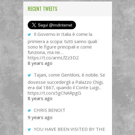
RECENT TWEETS
Il Governo in Italia è come la
primiera a scopa: tutti sanno quali
sono le figure principali e come
funziona, ma ne…
https://t.co/armLfZz3D2
8 years ago
Tajani, come Gentiloni, è nobile. Se
dovesse succedergli a Palazzo Chigi,
era dal 1867, quando il Conte Luigi...
https://t.co/x5gCNARpgG
8 years ago
CHRIS BENOIT
9 years ago
YOU HAVE BEEN VISITED BY THE