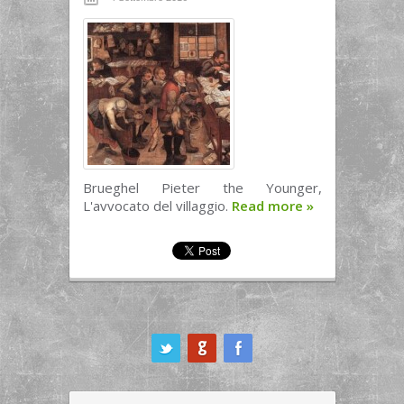
Brueghel Pieter the Younger,
L'avvocato del villaggio.
Read more
»
ook