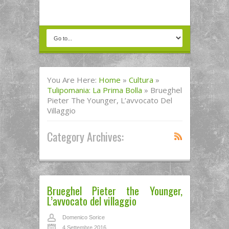
You Are Here:
Home
»
Cultura
»
Tulipomania: La Prima Bolla
»
Brueghel
Pieter The Younger, L’avvocato Del
Villaggio
Category Archives:
Brueghel Pieter the Younger,
L’avvocato del villaggio
Domenico Sorice
4 Settembre 2016