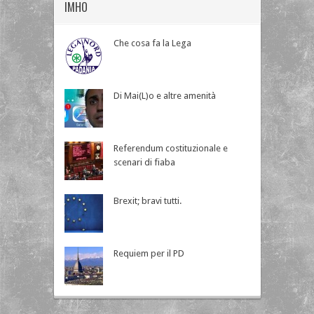
IMHO
Che cosa fa la Lega
Di Mai(L)o e altre amenità
Referendum costituzionale e
scenari di fiaba
Brexit; bravi tutti.
Requiem per il PD