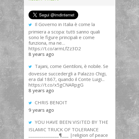
Il Governo in Italia è come la
primiera a scopa: tutti sanno quali
sono le figure principali e come
funziona, ma ne…
https://t.co/armLfZz3D2
8 years ago
Tajani, come Gentiloni, è nobile. Se
dovesse succedergli a Palazzo Chigi,
era dal 1867, quando il Conte Luigi...
https://t.co/x5gCNARpgG
8 years ago
CHRIS BENOIT
9 years ago
YOU HAVE BEEN VISITED BY THE
ISLAMIC TRUCK OF TOLERANCE
______________¶___ |religion of peace