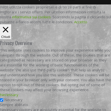
IMDI utilizza cookies proprietari e di terze parti al fine di
migliorare i servizi offerti. Per ulteriori informazioni consulta la
nostra
informativa sui cookies
. Scorrendo la pagina o cliccando sul
pulsante a fianco accetti tutte le condizioni.
Accetto
Chiudi
Privacy Overview
This website uses cookies to improve your experience while you
navigate through the website. Out of these, the cookies that are
categorized as necessary are stored on your browser as they
are essential for the working of basic functionalities of the
website. We also use third-party cookies that help us analyze
and understand how you use this website. These cookies will be
stored in your browser only with your consent. You also have the
option to opt-out of these cookies. But opting out of some of
these cookies may affect your browsing experience.
Necessary
Necessary
Sempre abilitato
Necessary cookies are absolutely essential for the website to