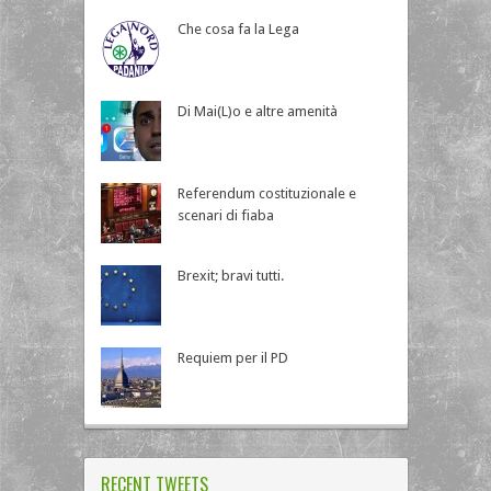
Che cosa fa la Lega
Di Mai(L)o e altre amenità
Referendum costituzionale e
scenari di fiaba
Brexit; bravi tutti.
Requiem per il PD
RECENT TWEETS