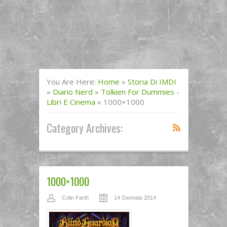
You Are Here:
Home
»
Storia Di IMDI
»
Diario Nerd
»
Tolkien For Dummies -
Libri E Cinema
»
1000×1000
Category Archives:
1000×1000
Colin Farth
14 Gennaio 2014