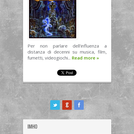
Per non parlare dell'influenza a
distanza di decenni su musica, film,
fumetti, videogiochi...
Read more
»
ook
IMHO