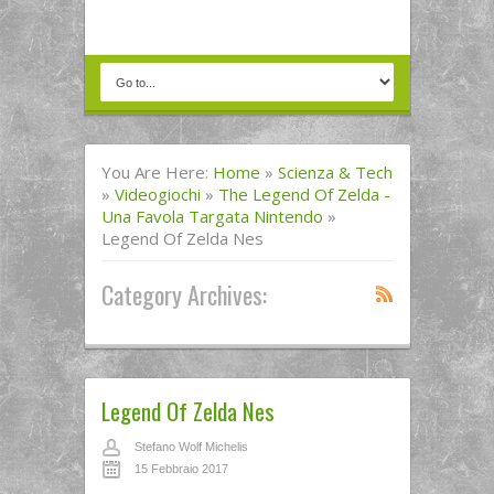
You Are Here:
Home
»
Scienza & Tech
»
Videogiochi
»
The Legend Of Zelda -
Una Favola Targata Nintendo
»
Legend Of Zelda Nes
Category Archives:
Legend Of Zelda Nes
Stefano Wolf Michelis
15 Febbraio 2017