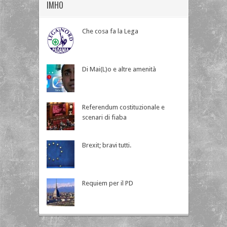
IMHO
Che cosa fa la Lega
Di Mai(L)o e altre amenità
Referendum costituzionale e
scenari di fiaba
Brexit; bravi tutti.
Requiem per il PD