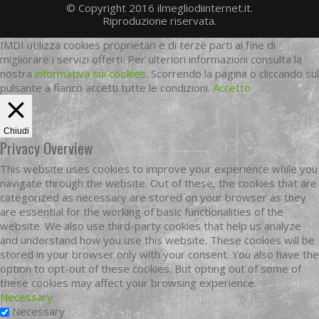
© Copyright 2016 ilmegliodiinternet.it.
Riproduzione riservata.
IMDI utilizza cookies proprietari e di terze parti al fine di
migliorare i servizi offerti. Per ulteriori informazioni consulta la
nostra
informativa sui cookies
. Scorrendo la pagina o cliccando sul
pulsante a fianco accetti tutte le condizioni.
Accetto
Chiudi
Privacy Overview
This website uses cookies to improve your experience while you
navigate through the website. Out of these, the cookies that are
categorized as necessary are stored on your browser as they
are essential for the working of basic functionalities of the
website. We also use third-party cookies that help us analyze
and understand how you use this website. These cookies will be
stored in your browser only with your consent. You also have the
option to opt-out of these cookies. But opting out of some of
these cookies may affect your browsing experience.
Necessary
Necessary