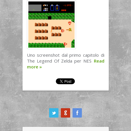
Uno screenshot dal primo capitolo di
The Legend Of Zelda per NES
Read
more
»
ook