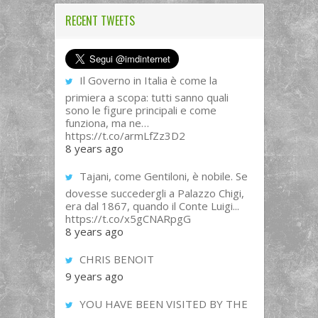
RECENT TWEETS
Il Governo in Italia è come la
primiera a scopa: tutti sanno quali
sono le figure principali e come
funziona, ma ne…
https://t.co/armLfZz3D2
8 years ago
Tajani, come Gentiloni, è nobile. Se
dovesse succedergli a Palazzo Chigi,
era dal 1867, quando il Conte Luigi...
https://t.co/x5gCNARpgG
8 years ago
CHRIS BENOIT
9 years ago
YOU HAVE BEEN VISITED BY THE