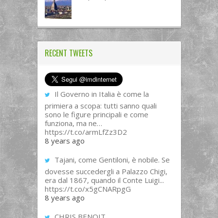
RECENT TWEETS
Il Governo in Italia è come la
primiera a scopa: tutti sanno quali
sono le figure principali e come
funziona, ma ne…
https://t.co/armLfZz3D2
8 years ago
Tajani, come Gentiloni, è nobile. Se
dovesse succedergli a Palazzo Chigi,
era dal 1867, quando il Conte Luigi...
https://t.co/x5gCNARpgG
8 years ago
CHRIS BENOIT