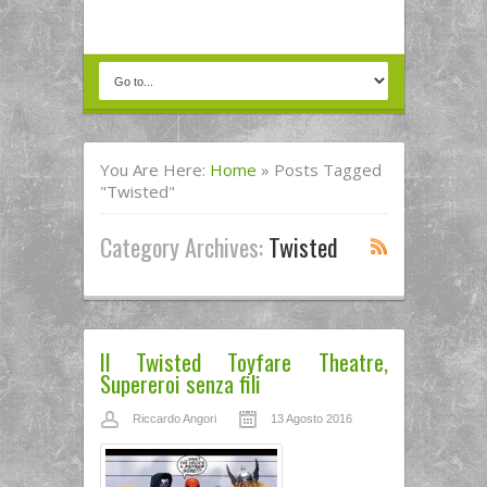
You Are Here:
Home
»
Posts Tagged
"Twisted"
Category Archives:
Twisted
Il Twisted Toyfare Theatre,
Supereroi senza fili
Riccardo Angori
13 Agosto 2016