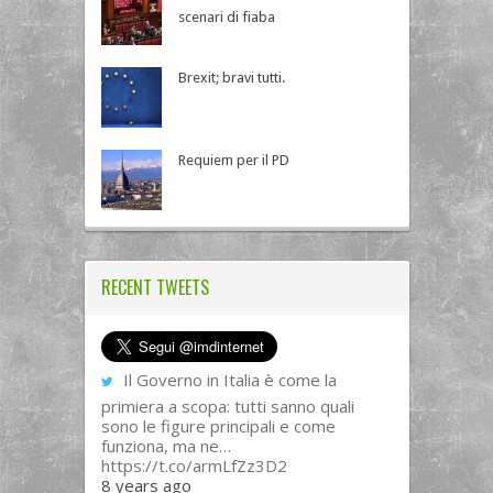
scenari di fiaba
Brexit; bravi tutti.
Requiem per il PD
RECENT TWEETS
Il Governo in Italia è come la
primiera a scopa: tutti sanno quali
sono le figure principali e come
funziona, ma ne…
https://t.co/armLfZz3D2
8 years ago