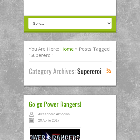
You Are Here:
Home
»
Posts Tagged
"Supereroi"
Category Archives:
Supereroi
Go go Power Rangers!
Alessandro Almagioni
20 Aprile 2017