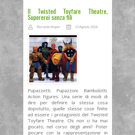
Il Twisted Toyfare Theatre,
Supereroi senza fili
Riccardo Angori
13 Agosto 2016
Pupazzetti. Pupazzoni. Bambolotti.
Action Figures. Una serie di modi di
dire per definire la stessa cosa
dopotutto, quelle stesse cose finite
ad essere i protagonisti del Twisted
Toyfare Theatre. Chi non ci ha mai
giocato, nel corso degli anni? Poter
giocare con la rappresentazione in