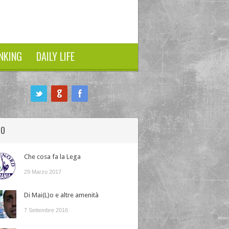
NKING
DAILY LIFE
HO
Che cosa fa la Lega
29 Marzo 2017
Di Mai(L)o e altre amenità
7 Settembre 2016