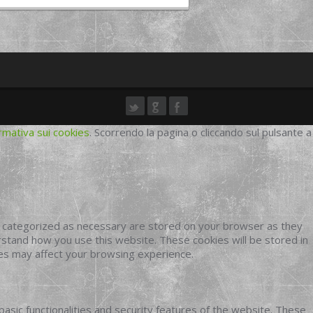
rmativa sui cookies
. Scorrendo la pagina o cliccando sul pulsante a
e categorized as necessary are stored on your browser as they
erstand how you use this website. These cookies will be stored in
ies may affect your browsing experience.
basic functionalities and security features of the website. These