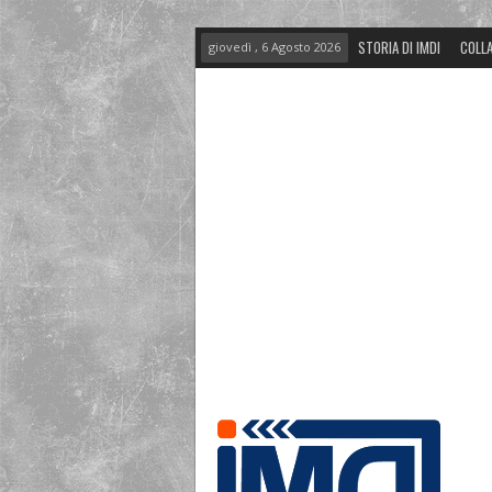
STORIA DI IMDI
COLLA
giovedì , 6 Agosto 2026