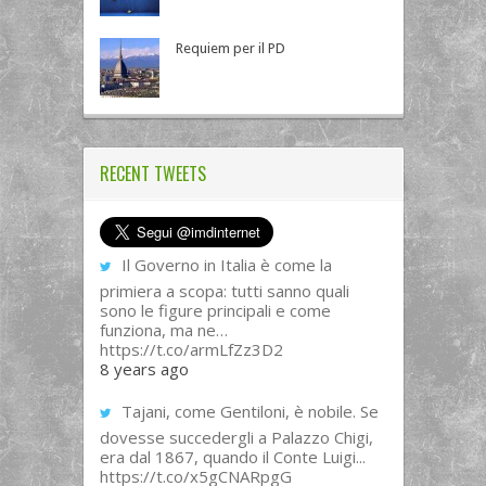
Requiem per il PD
RECENT TWEETS
Il Governo in Italia è come la
primiera a scopa: tutti sanno quali
sono le figure principali e come
funziona, ma ne…
https://t.co/armLfZz3D2
8 years ago
Tajani, come Gentiloni, è nobile. Se
dovesse succedergli a Palazzo Chigi,
era dal 1867, quando il Conte Luigi...
https://t.co/x5gCNARpgG