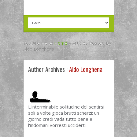
You Are Here:
Home
»
Articles Posted By
Aldo Longhena
Author Archives :
Aldo Longhena
L'interminabile solitudine del sentirsi
soli a volte gioca brutti scherzi: un
giorno credi vada tutto bene e
l'indomani vorresti ucciderti.