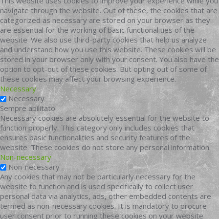
This website uses cookies to improve your experience while you
navigate through the website. Out of these, the cookies that are
categorized as necessary are stored on your browser as they
are essential for the working of basic functionalities of the
website. We also use third-party cookies that help us analyze
and understand how you use this website. These cookies will be
stored in your browser only with your consent. You also have the
option to opt-out of these cookies. But opting out of some of
these cookies may affect your browsing experience.
Necessary
Necessary
Sempre abilitato
Necessary cookies are absolutely essential for the website to
function properly. This category only includes cookies that
ensures basic functionalities and security features of the
website. These cookies do not store any personal information.
Non-necessary
Non-necessary
Any cookies that may not be particularly necessary for the
website to function and is used specifically to collect user
personal data via analytics, ads, other embedded contents are
termed as non-necessary cookies. It is mandatory to procure
user consent prior to running these cookies on your website.