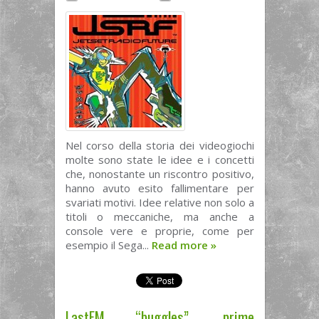
Nel corso della storia dei videogiochi
molte sono state le idee e i concetti
che, nonostante un riscontro positivo,
hanno avuto esito fallimentare per
svariati motivi. Idee relative non solo a
titoli o meccaniche, ma anche a
console vere e proprie, come per
esempio il Sega...
Read more
»
LastFM “buggles”, prime