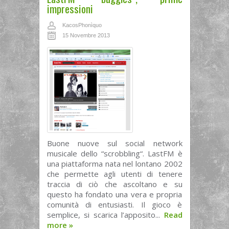
impressioni
KacosPhonìquo
15 Novembre 2013
Buone nuove sul social network
musicale dello “scrobbling“. LastFM è
una piattaforma nata nel lontano 2002
che permette agli utenti di tenere
traccia di ciò che ascoltano e su
questo ha fondato una vera e propria
comunità di entusiasti. Il gioco è
semplice, si scarica l’apposito...
Read
more
»