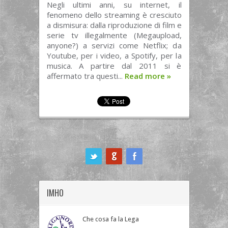
Negli ultimi anni, su internet, il
fenomeno dello streaming è cresciuto
a dismisura: dalla riproduzione di film e
serie tv illegalmente (Megaupload,
anyone?) a servizi come Netflix; da
Youtube, per i video, a Spotify, per la
musica. A partire dal 2011 si è
affermato tra questi...
Read more
»
ook
IMHO
Che cosa fa la Lega