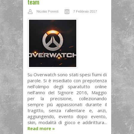
team
Nicolas Foresti
7 Febbraio 2017
Su Overwatch sono stati spesi fiumi di
parole. Si è insediato con prepotenza
nell’olimpo degli sparatutto online
nell’anno del Signore 2016, Maggio
per la precisione, collezionando
sempre più appassionati durante il
tragitto, senza rallentare e, anzi,
aggiungendo, evento dopo evento,
skin, modalità di gioco e addirittura...
Read more
»