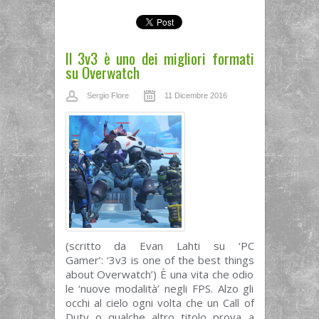
Il 3v3 è uno dei migliori formati
su Overwatch
Sergio Flore
11 Dicembre 2016
(scritto da Evan Lahti su ‘PC
Gamer’: ‘3v3 is one of the best things
about Overwatch’) È una vita che odio
le ‘nuove modalità’ negli FPS. Alzo gli
occhi al cielo ogni volta che un Call of
Duty o qualche altro titolo prova a