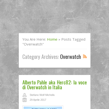
You Are Here:
Home
»
Posts Tagged
"Overwatch"
Category Archives:
Overwatch
Alberto Pahle aka Herc82: la voce
di Overwatch in Italia
Stefano Wolf Michelis
29 Aprile 2017