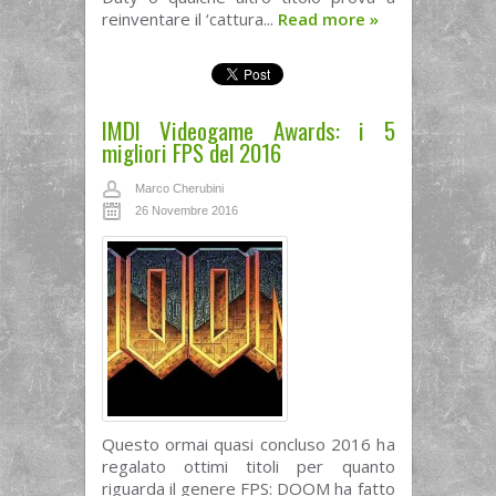
reinventare il ‘cattura...
Read more
»
IMDI Videogame Awards: i 5
migliori FPS del 2016
Marco Cherubini
26 Novembre 2016
Questo ormai quasi concluso 2016 ha
regalato ottimi titoli per quanto
riguarda il genere FPS: DOOM ha fatto