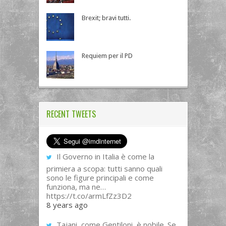
Brexit; bravi tutti.
Requiem per il PD
RECENT TWEETS
Il Governo in Italia è come la
primiera a scopa: tutti sanno quali
sono le figure principali e come
funziona, ma ne…
https://t.co/armLfZz3D2
8 years ago
Tajani, come Gentiloni, è nobile. Se