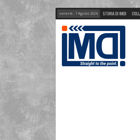
STORIA DI IMDI
COLL
venerdì , 7 Agosto 2026