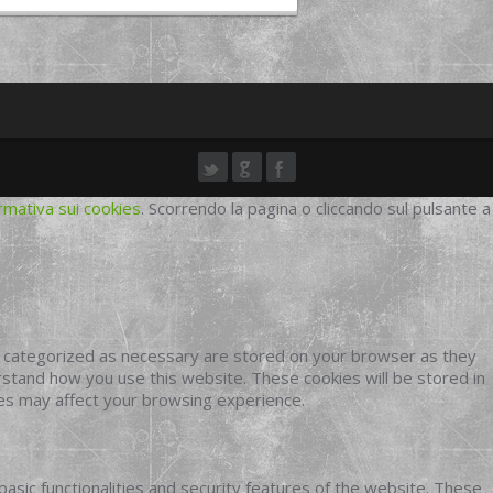
rmativa sui cookies
. Scorrendo la pagina o cliccando sul pulsante a
e categorized as necessary are stored on your browser as they
erstand how you use this website. These cookies will be stored in
ies may affect your browsing experience.
basic functionalities and security features of the website. These