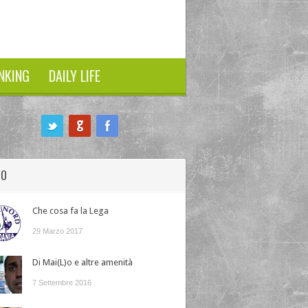
NKING
DAILY LIFE
HO
Che cosa fa la Lega
29 Marzo 2017
Di Mai(L)o e altre amenità
7 Settembre 2016