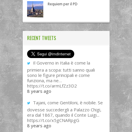
Requiem per il PD
RECENT TWEETS
Il Governo in Italia è come la
primiera a scopa: tutti sanno quali
sono le figure principali e come
funziona, ma ne…
https://t.co/armLfZz3D2
8 years ago
Tajani, come Gentiloni, è nobile. Se
dovesse succedergli a Palazzo Chigi,
era dal 1867, quando il Conte Luigi...
https://t.co/x5gCNARpgG
8 years ago