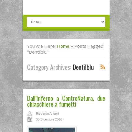
You Are Here:
Home
»
Posts Tagged
"Dentilblu"
Category Archives:
Dentilblu
Dall’Inferno a ControNatura, due
chiacchiere a fumetti
Riccardo Angori
30 Dicembre 2016