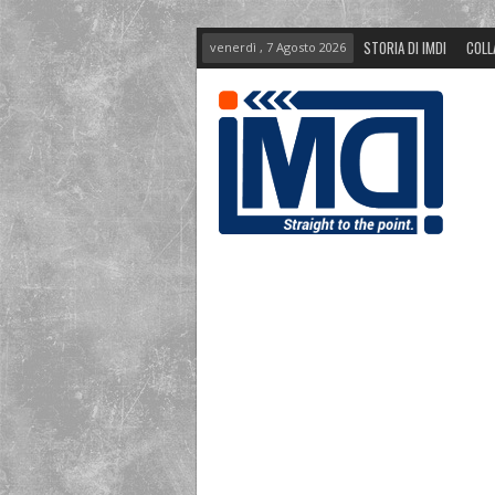
STORIA DI IMDI
COLL
venerdì , 7 Agosto 2026