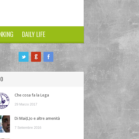
NKING
DAILY LIFE
HO
Che cosa fa la Lega
29 Marzo 2017
Di Mai(L)o e altre amenità
7 Settembre 2016