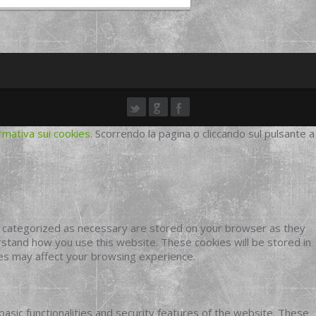
rmativa sui cookies
. Scorrendo la pagina o cliccando sul pulsante a
e categorized as necessary are stored on your browser as they
erstand how you use this website. These cookies will be stored in
ies may affect your browsing experience.
basic functionalities and security features of the website. These