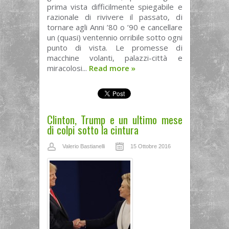
prima vista difficilmente spiegabile e
razionale di rivivere il passato, di
tornare agli Anni ’80 o ’90 e cancellare
un (quasi) ventennio orribile sotto ogni
punto di vista. Le promesse di
macchine volanti, palazzi-città e
miracolosi...
Read more
»
Clinton, Trump e un ultimo mese
di colpi sotto la cintura
Valerio Bastianelli
15 Ottobre 2016