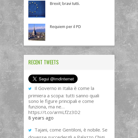
Brexit; bravi tutti.
Requiem per il PD
RECENT TWEETS
Il Governo in Italia è come la
primiera a scopa: tutti sanno quali
sono le figure principali e come
funziona, ma ne…
https://t.co/armLfZz3D2
8 years ago
Tajani, come Gentiloni, è nobile. Se
dovesse succedergli a Palazzo Chigi,