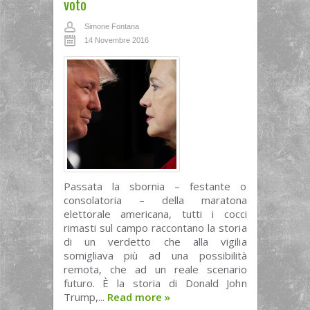
voto
Simone Fontana
14 Novembre 2016
Passata la sbornia – festante o
consolatoria – della maratona
elettorale americana, tutti i cocci
rimasti sul campo raccontano la storia
di un verdetto che alla vigilia
somigliava più ad una possibilità
remota, che ad un reale scenario
futuro. È la storia di Donald John
Trump,...
Read more
»