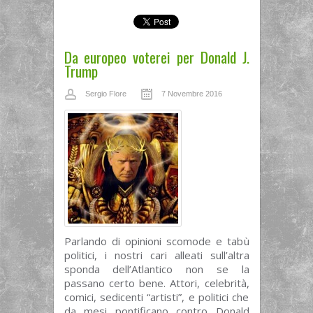
Da europeo voterei per Donald J.
Trump
Sergio Flore
7 Novembre 2016
Parlando di opinioni scomode e tabù
politici, i nostri cari alleati sull’altra
sponda dell’Atlantico non se la
passano certo bene. Attori, celebrità,
comici, sedicenti “artisti”, e politici che
da mesi pontificano contro Donald