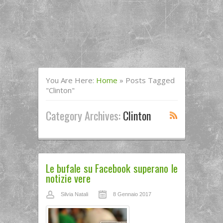
You Are Here:
Home
»
Posts Tagged
"clinton"
Category Archives:
Clinton
Le bufale su Facebook superano le
notizie vere
Silvia Natali
8 Gennaio 2017