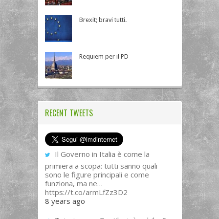
Brexit; bravi tutti.
Requiem per il PD
RECENT TWEETS
Il Governo in Italia è come la
primiera a scopa: tutti sanno quali
sono le figure principali e come
funziona, ma ne…
https://t.co/armLfZz3D2
8 years ago