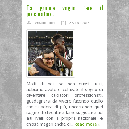
Da grande voglio fare il
procuratore.
Arnaldo Figoni
3 Agosto 2016
Molti di noi, se non quasi tutti,
abbiamo avuto o coltivato il sogno di
diventare calciatori professionisti,
guadagnarsi da vivere facendo quello
che si adora di più, rincorrendo quel
sogno di diventare famosi, giocare ad
alti livelli con la propria nazionale, e
chissà magari anche di...
Read more
»