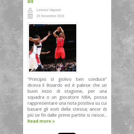
off
Lorenzo Vagnoni
25 Novembre 2016
“Principio sì giolivo ben conduce”
diceva il Boiardo ed è palese che un
buon inizio di stagione, per una
squadra o un giocatore NBA, possa
rappresentare una nota positiva su cui
basare gli esiti della stessa; ancor di
più se fin dalle prime partite si riesce...
Read more
»