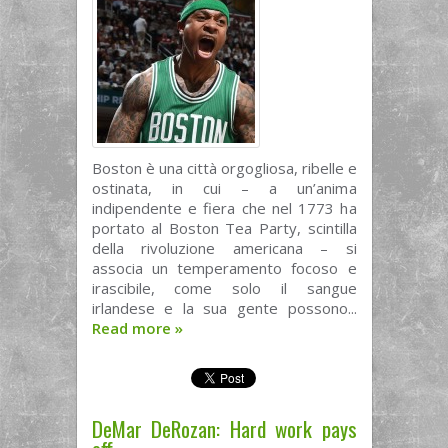
Boston è una città orgogliosa, ribelle e
ostinata, in cui – a un’anima
indipendente e fiera che nel 1773 ha
portato al Boston Tea Party, scintilla
della rivoluzione americana – si
associa un temperamento focoso e
irascibile, come solo il sangue
irlandese e la sua gente possono...
Read more
»
DeMar DeRozan: Hard work pays