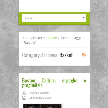
You Are Here:
Home
»
Posts Tagged
"basket"
Category Archives:
Basket
Boston Celtics: orgoglio e
pregiudizio
Lorenzo Vagnoni
18 Dicembre 2016