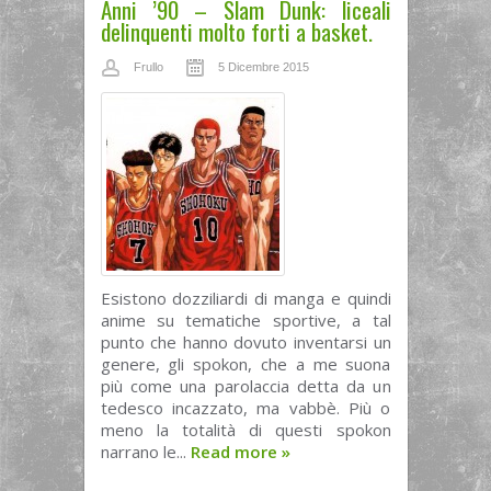
Anni ’90 – Slam Dunk: liceali
delinquenti molto forti a basket.
Frullo
5 Dicembre 2015
Esistono dozziliardi di manga e quindi
anime su tematiche sportive, a tal
punto che hanno dovuto inventarsi un
genere, gli spokon, che a me suona
più come una parolaccia detta da un
tedesco incazzato, ma vabbè. Più o
meno la totalità di questi spokon
narrano le...
Read more
»