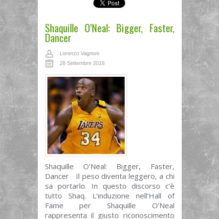
Shaquille O’Neal: Bigger, Faster,
Dancer
Lorenzo Vagnoni
28 Settembre 2016
Shaquille O’Neal: Bigger, Faster,
Dancer Il peso diventa leggero, a chi
sa portarlo. In questo discorso c’è
tutto Shaq. L’induzione nell’Hall of
Fame per Shaquille O’Neal
rappresenta il giusto riconoscimento