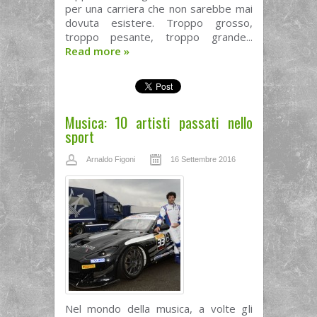
per una carriera che non sarebbe mai
dovuta esistere. Troppo grosso,
troppo pesante, troppo grande...
Read more
»
Musica: 10 artisti passati nello
sport
Arnaldo Figoni
16 Settembre 2016
Nel mondo della musica, a volte gli