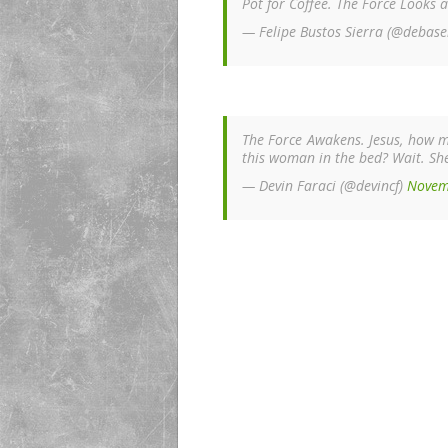
Pot for Coffee. The Force Looks a
— Felipe Bustos Sierra (@debase
The Force Awakens. Jesus, how mu
this woman in the bed? Wait. She
— Devin Faraci (@devincf)
Novem