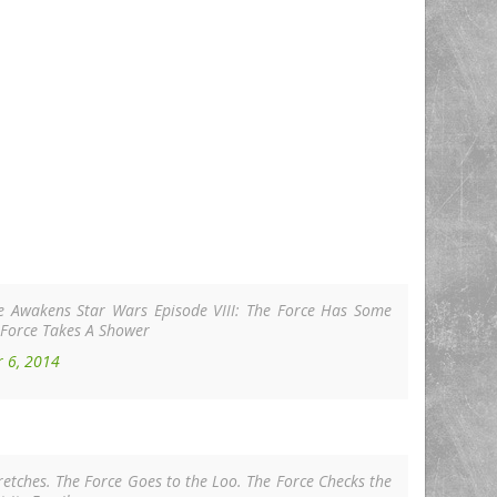
ce Awakens Star Wars Episode VIII: The Force Has Some
 Force Takes A Shower
 6, 2014
etches. The Force Goes to the Loo. The Force Checks the