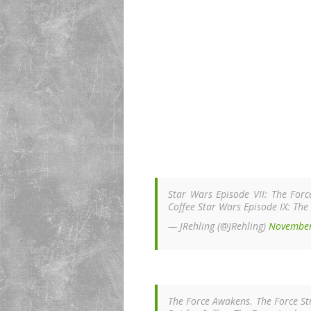
Star Wars Episode VII: The For
Coffee Star Wars Episode IX: The
— JRehling (@JRehling)
November
The Force Awakens. The Force Str