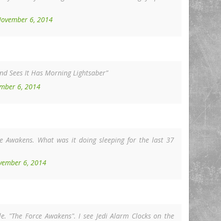
ovember 6, 2014
nd Sees It Has Morning Lightsaber”
mber 6, 2014
ce Awakens. What was it doing sleeping for the last 37
vember 6, 2014
le. "The Force Awakens". I see Jedi Alarm Clocks on the