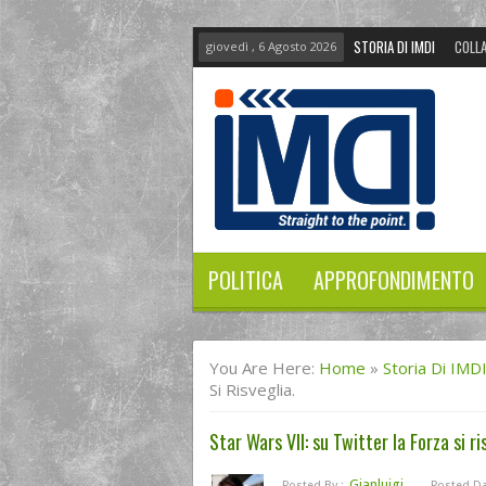
STORIA DI IMDI
COLLA
giovedì , 6 Agosto 2026
POLITICA
APPROFONDIMENTO
You Are Here:
Home
»
Storia Di IMD
Si Risveglia.
Star Wars VII: su Twitter la Forza si ri
Gianluigi
Posted By :
Posted Da