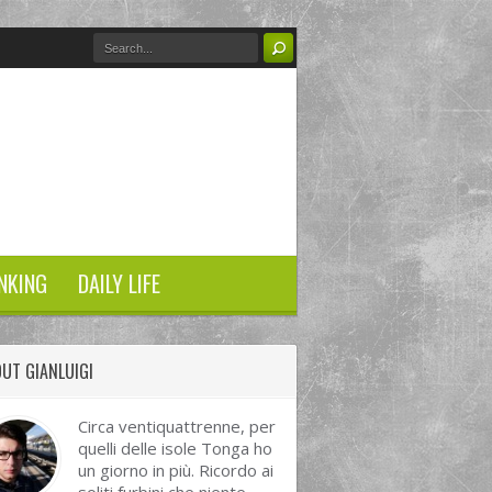
NKING
DAILY LIFE
UT GIANLUIGI
Circa ventiquattrenne, per
quelli delle isole Tonga ho
un giorno in più. Ricordo ai