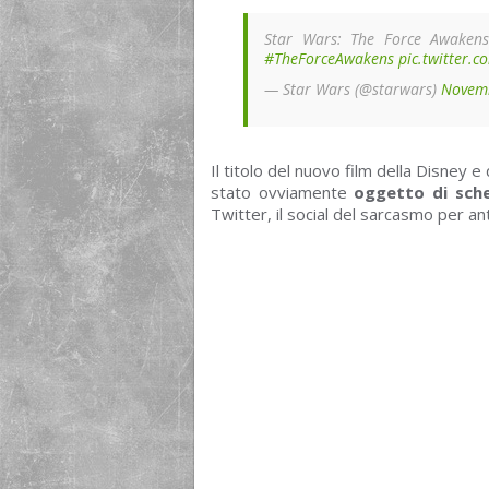
Star Wars: The Force Awakens
#TheForceAwakens
pic.twitter
— Star Wars (@starwars)
Novemb
Il titolo del nuovo film della Disney e
stato ovviamente
oggetto di sch
Twitter, il social del sarcasmo per a