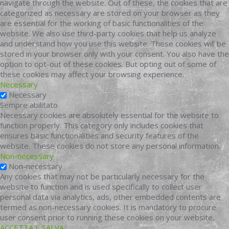
navigate through the website. Out of these, the cookies that are
categorized as necessary are stored on your browser as they
are essential for the working of basic functionalities of the
website. We also use third-party cookies that help us analyze
and understand how you use this website. These cookies will be
stored in your browser only with your consent. You also have the
option to opt-out of these cookies. But opting out of some of
these cookies may affect your browsing experience.
Necessary
Necessary
Sempre abilitato
Necessary cookies are absolutely essential for the website to
function properly. This category only includes cookies that
ensures basic functionalities and security features of the
website. These cookies do not store any personal information.
Non-necessary
Non-necessary
Any cookies that may not be particularly necessary for the
website to function and is used specifically to collect user
personal data via analytics, ads, other embedded contents are
termed as non-necessary cookies. It is mandatory to procure
user consent prior to running these cookies on your website.
ACCETTA E SALVA