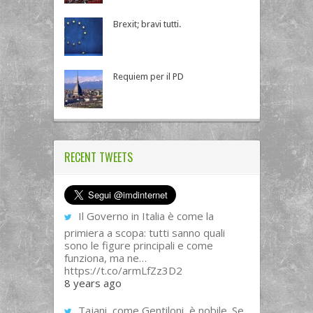
Brexit; bravi tutti.
Requiem per il PD
RECENT TWEETS
Il Governo in Italia è come la
primiera a scopa: tutti sanno quali
sono le figure principali e come
funziona, ma ne…
https://t.co/armLfZz3D2
8 years ago
Tajani, come Gentiloni, è nobile. Se