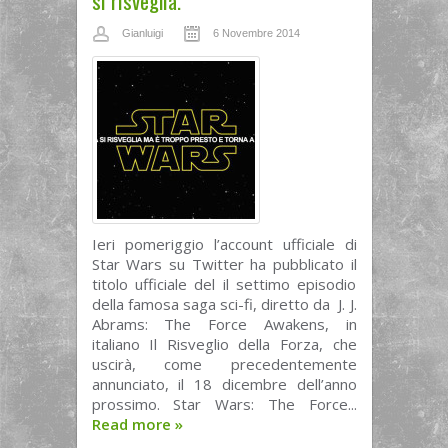
si risveglia.
Gianluigi
6 Novembre 2014
Ieri pomeriggio l’account ufficiale di
Star Wars su Twitter ha pubblicato il
titolo ufficiale del il settimo episodio
della famosa saga sci-fi, diretto da J. J.
Abrams: The Force Awakens, in
italiano Il Risveglio della Forza, che
uscirà, come precedentemente
annunciato, il 18 dicembre dell’anno
prossimo. Star Wars: The Force...
Read more
»