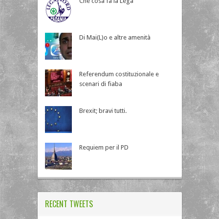
Che cosa fa la Lega
Di Mai(L)o e altre amenità
Referendum costituzionale e
scenari di fiaba
Brexit; bravi tutti.
Requiem per il PD
RECENT TWEETS