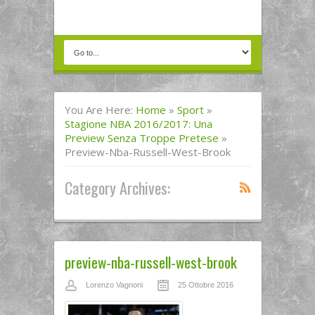
You Are Here:
Home
»
Sport
»
Stagione NBA 2016/2017: Una
Preview Senza Troppe Pretese
»
Preview-Nba-Russell-West-Brook
Category Archives:
preview-nba-russell-west-brook
Lorenzo Vagnoni
25 Ottobre 2016