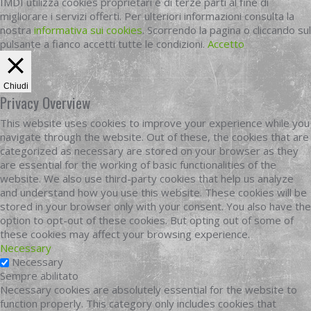
IMDI utilizza cookies proprietari e di terze parti al fine di
migliorare i servizi offerti. Per ulteriori informazioni consulta la
nostra
informativa sui cookies
. Scorrendo la pagina o cliccando sul
pulsante a fianco accetti tutte le condizioni.
Accetto
Chiudi
Privacy Overview
This website uses cookies to improve your experience while you
navigate through the website. Out of these, the cookies that are
categorized as necessary are stored on your browser as they
are essential for the working of basic functionalities of the
website. We also use third-party cookies that help us analyze
and understand how you use this website. These cookies will be
stored in your browser only with your consent. You also have the
option to opt-out of these cookies. But opting out of some of
these cookies may affect your browsing experience.
Necessary
Necessary
Sempre abilitato
Necessary cookies are absolutely essential for the website to
function properly. This category only includes cookies that