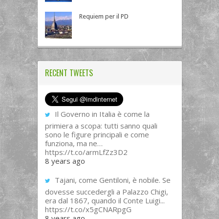
Requiem per il PD
RECENT TWEETS
Il Governo in Italia è come la
primiera a scopa: tutti sanno quali
sono le figure principali e come
funziona, ma ne…
https://t.co/armLfZz3D2
8 years ago
Tajani, come Gentiloni, è nobile. Se
dovesse succedergli a Palazzo Chigi,
era dal 1867, quando il Conte Luigi...
https://t.co/x5gCNARpgG
8 years ago