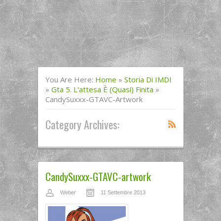
You Are Here:
Home
»
Storia Di IMDI
»
Gta 5. L'attesa È (quasi) Finita
»
CandySuxxx-GTAVC-Artwork
Category Archives:
CandySuxxx-GTAVC-artwork
Weber
11 Settembre 2013