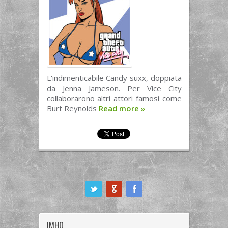
L'indimenticabile Candy suxx, doppiata
da Jenna Jameson. Per Vice City
collaborarono altri attori famosi come
Burt Reynolds
Read more
»
ook
IMHO