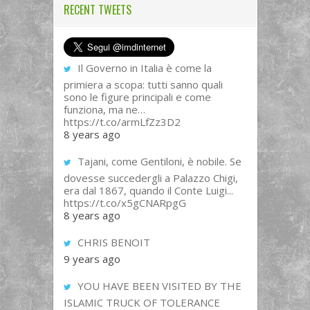
RECENT TWEETS
Il Governo in Italia è come la
primiera a scopa: tutti sanno quali
sono le figure principali e come
funziona, ma ne…
https://t.co/armLfZz3D2
8 years ago
Tajani, come Gentiloni, è nobile. Se
dovesse succedergli a Palazzo Chigi,
era dal 1867, quando il Conte Luigi...
https://t.co/x5gCNARpgG
8 years ago
CHRIS BENOIT
9 years ago
YOU HAVE BEEN VISITED BY THE
ISLAMIC TRUCK OF TOLERANCE