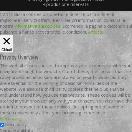
Riproduzione riservata.
IMDI utilizza cookies proprietari e di terze parti al fine di
migliorare i servizi offerti. Per ulteriori informazioni consulta la
nostra
informativa sui cookies
. Scorrendo la pagina o cliccando sul
pulsante a fianco accetti tutte le condizioni.
Accetto
Chiudi
Privacy Overview
This website uses cookies to improve your experience while you
navigate through the website. Out of these, the cookies that are
categorized as necessary are stored on your browser as they
are essential for the working of basic functionalities of the
website. We also use third-party cookies that help us analyze
and understand how you use this website. These cookies will be
stored in your browser only with your consent. You also have the
option to opt-out of these cookies. But opting out of some of
these cookies may affect your browsing experience.
Necessary
Necessary
Sempre abilitato