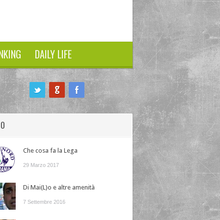
NKING
DAILY LIFE
HO
Che cosa fa la Lega
29 Marzo 2017
Di Mai(L)o e altre amenità
7 Settembre 2016