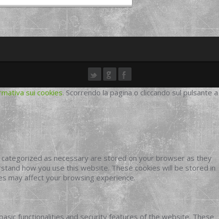
rmativa sui cookies
. Scorrendo la pagina o cliccando sul pulsante a
e categorized as necessary are stored on your browser as they
erstand how you use this website. These cookies will be stored in
ies may affect your browsing experience.
basic functionalities and security features of the website. These