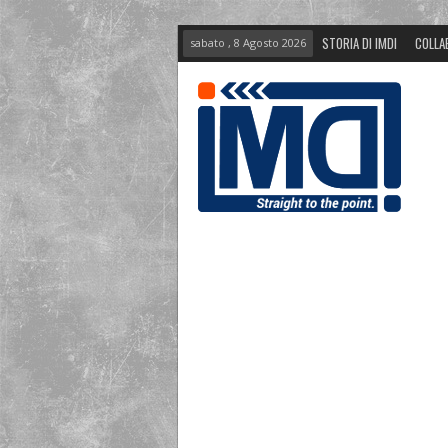
STORIA DI IMDI
COLLA
sabato , 8 Agosto 2026