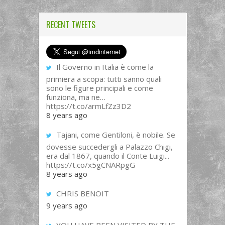
RECENT TWEETS
Il Governo in Italia è come la
primiera a scopa: tutti sanno quali
sono le figure principali e come
funziona, ma ne…
https://t.co/armLfZz3D2
8 years ago
Tajani, come Gentiloni, è nobile. Se
dovesse succedergli a Palazzo Chigi,
era dal 1867, quando il Conte Luigi...
https://t.co/x5gCNARpgG
8 years ago
CHRIS BENOIT
9 years ago