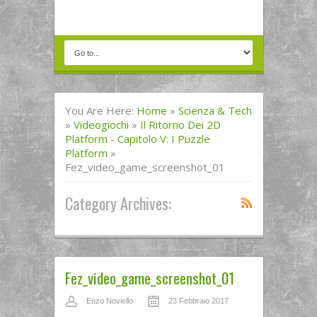
You Are Here:
Home
»
Scienza & Tech
»
Videogiochi
»
Il Ritorno Dei 2D
Platform - Capitolo V: I Puzzle
Platform
»
Fez_video_game_screenshot_01
Category Archives:
Fez_video_game_screenshot_01
Enzo Noviello
23 Febbraio 2017