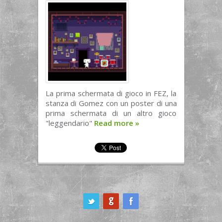
La prima schermata di gioco in FEZ, la
stanza di Gomez con un poster di una
prima schermata di un altro gioco
"leggendario"
Read more
»
ook