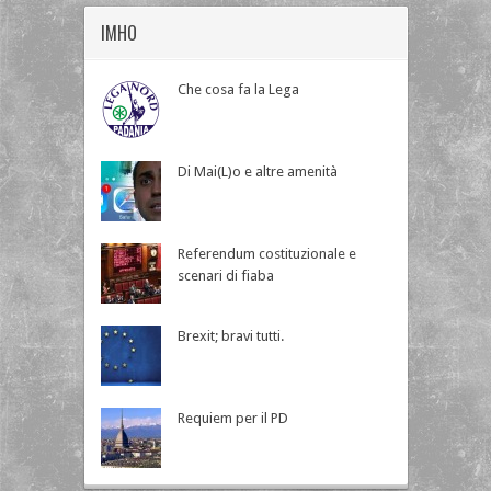
IMHO
Che cosa fa la Lega
Di Mai(L)o e altre amenità
Referendum costituzionale e
scenari di fiaba
Brexit; bravi tutti.
Requiem per il PD