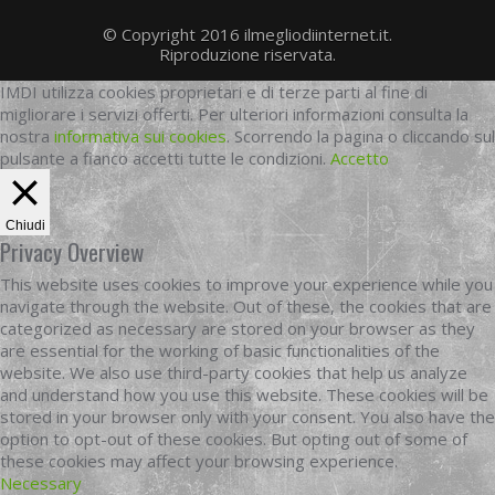
© Copyright 2016 ilmegliodiinternet.it.
Riproduzione riservata.
IMDI utilizza cookies proprietari e di terze parti al fine di
migliorare i servizi offerti. Per ulteriori informazioni consulta la
nostra
informativa sui cookies
. Scorrendo la pagina o cliccando sul
pulsante a fianco accetti tutte le condizioni.
Accetto
Chiudi
Privacy Overview
This website uses cookies to improve your experience while you
navigate through the website. Out of these, the cookies that are
categorized as necessary are stored on your browser as they
are essential for the working of basic functionalities of the
website. We also use third-party cookies that help us analyze
and understand how you use this website. These cookies will be
stored in your browser only with your consent. You also have the
option to opt-out of these cookies. But opting out of some of
these cookies may affect your browsing experience.
Necessary