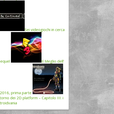
Sei videogiochi in cerca
sequel
Il Meglio dell’
2016, prima parte
ritorno dei 2D platform – Capitolo III: i
roidvania