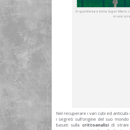
In quest’area a tema Super Mario c’è
in uno scr
Nel recuperare i vari cubi ed anticubi 
i segreti sull’origine del suo mondo 
basati sulla
crittoanalisi
di strani