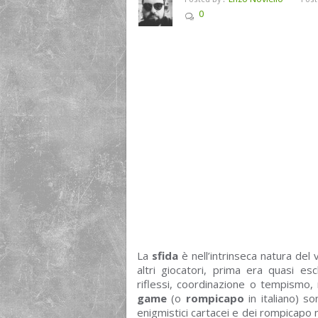
0
La
sfida
è nell’intrinseca natura del
altri giocatori, prima era quasi e
riflessi, coordinazione o tempismo,
game
(o
rompicapo
in italiano) so
enigmistici cartacei e dei rompicapo 