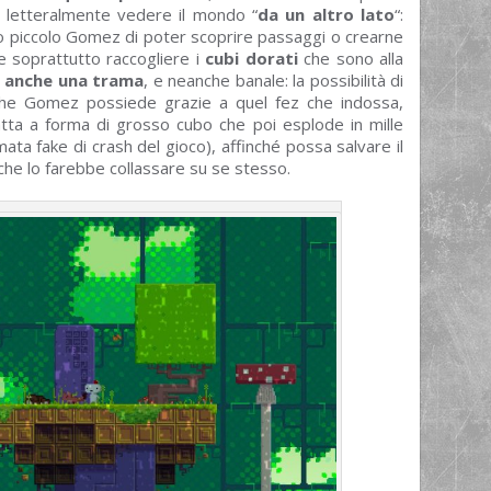
e letteralmente vedere il mondo “
da un altro lato
“:
 piccolo Gomez di poter scoprire passaggi o crearne
 soprattutto raccogliere i
cubi dorati
che sono alla
 anche una trama
, e neanche banale: la possibilità di
che Gomez possiede grazie a quel fez che indossa,
atta a forma di grosso cubo che poi esplode in mille
ta fake di crash del gioco), affinché possa salvare il
he lo farebbe collassare su se stesso.