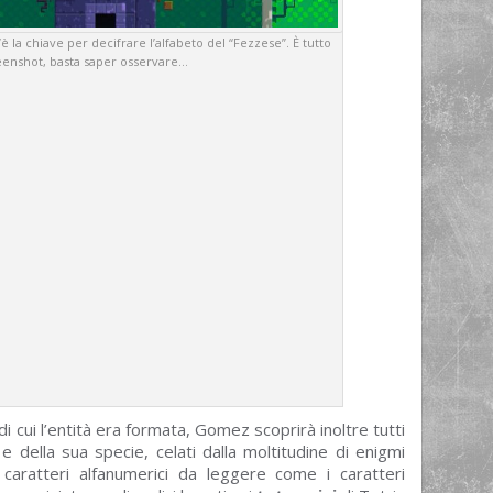
 la chiave per decifrare l’alfabeto del “Fezzese”. È tutto
eenshot, basta saper osservare…
di cui l’entità era formata, Gomez scoprirà inoltre tutti
e della sua specie, celati dalla moltitudine di enigmi
 caratteri alfanumerici da leggere come i caratteri