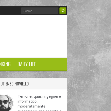
NKING
DAILY LIFE
UT ENZO NOVIELLO
Terrone, quasi ingegnere
informatico,
moderatamente