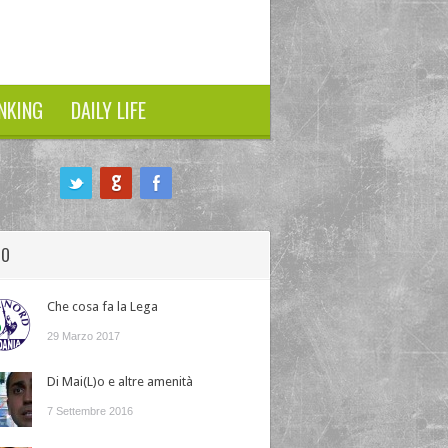
NKING
DAILY LIFE
HO
Che cosa fa la Lega
29 Marzo 2017
Di Mai(L)o e altre amenità
7 Settembre 2016