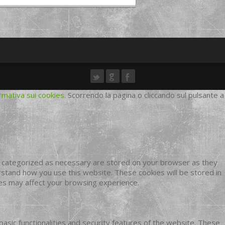
rmativa sui cookies
. Scorrendo la pagina o cliccando sul pulsante a
e categorized as necessary are stored on your browser as they
erstand how you use this website. These cookies will be stored in
ies may affect your browsing experience.
basic functionalities and security features of the website. These