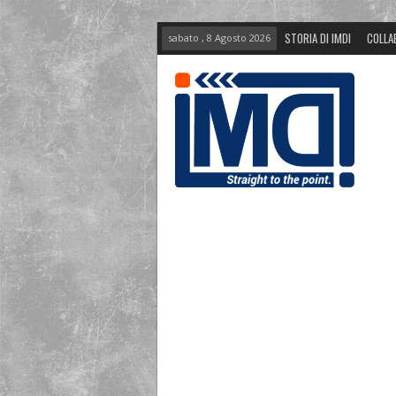
STORIA DI IMDI
COLLA
sabato , 8 Agosto 2026