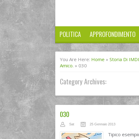
POLITICA
APPROFONDIMENTO
You Are Here:
Home
»
Storia Di IMD
Amico.
»
030
Category Archives:
030
Sat
25 Gennaio 2013
Tipico esempi