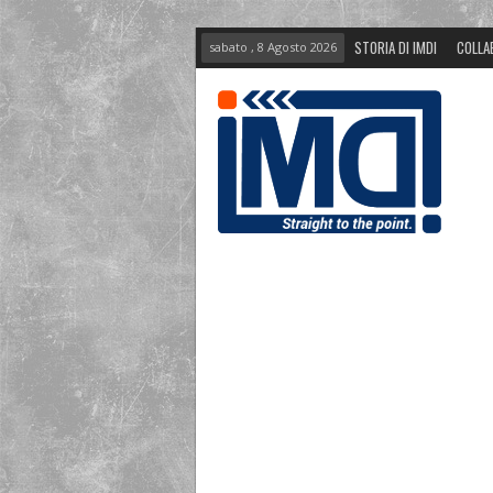
STORIA DI IMDI
COLLA
sabato , 8 Agosto 2026