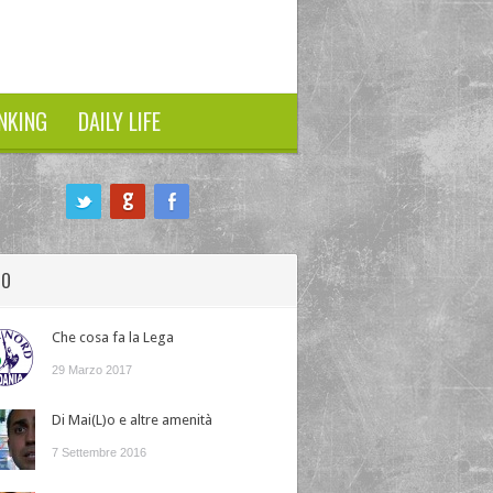
NKING
DAILY LIFE
HO
Che cosa fa la Lega
29 Marzo 2017
Di Mai(L)o e altre amenità
7 Settembre 2016