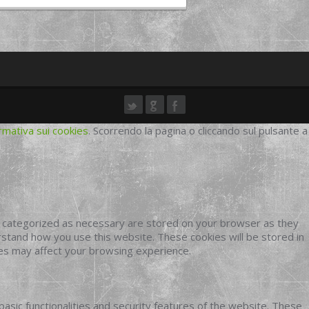
rmativa sui cookies
. Scorrendo la pagina o cliccando sul pulsante a
e categorized as necessary are stored on your browser as they
erstand how you use this website. These cookies will be stored in
ies may affect your browsing experience.
basic functionalities and security features of the website. These