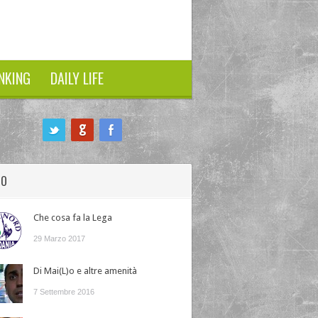
NKING
DAILY LIFE
HO
Che cosa fa la Lega
29 Marzo 2017
Di Mai(L)o e altre amenità
7 Settembre 2016