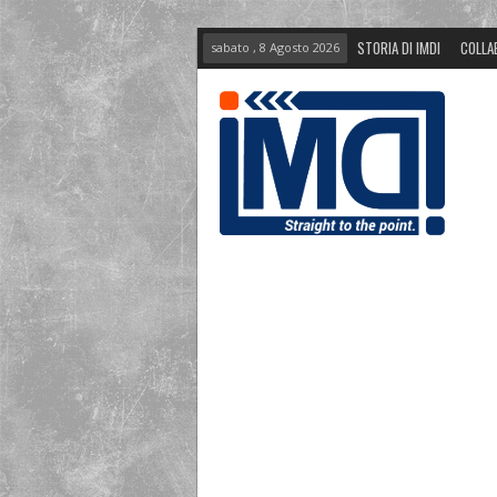
STORIA DI IMDI
COLLA
sabato , 8 Agosto 2026