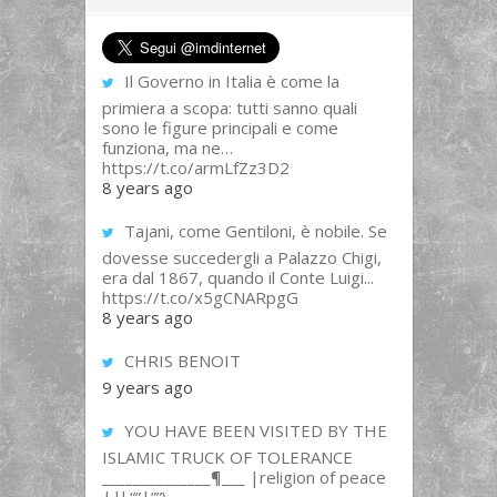
Il Governo in Italia è come la
primiera a scopa: tutti sanno quali
sono le figure principali e come
funziona, ma ne…
https://t.co/armLfZz3D2
8 years ago
Tajani, come Gentiloni, è nobile. Se
dovesse succedergli a Palazzo Chigi,
era dal 1867, quando il Conte Luigi...
https://t.co/x5gCNARpgG
8 years ago
CHRIS BENOIT
9 years ago
YOU HAVE BEEN VISITED BY THE
ISLAMIC TRUCK OF TOLERANCE
______________¶___ |religion of peace