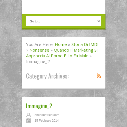
You Are Here:
Home
»
Storia Di IMDI
»
Nonsense
»
Quando Il Marketing Si
Approccia Al Porno E Lo Fa Male
»
Immagine_2
Category Archives:
Immagine_2
cheesusfried.com
15 Febbraio 2014