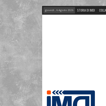
STORIA DI IMDI
COLLA
giovedì , 6 Agosto 2026