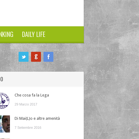
NKING
DAILY LIFE
HO
Che cosa fa la Lega
29 Marzo 2017
Di Mai(L)o e altre amenità
7 Settembre 2016