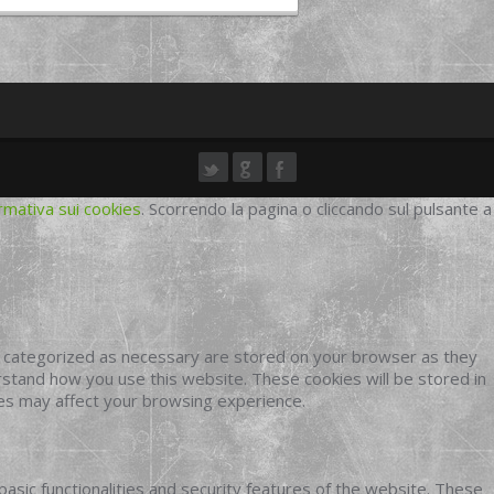
rmativa sui cookies
. Scorrendo la pagina o cliccando sul pulsante a
e categorized as necessary are stored on your browser as they
erstand how you use this website. These cookies will be stored in
ies may affect your browsing experience.
basic functionalities and security features of the website. These