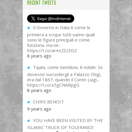
RECENT TWEETS
Il Governo in Italia è come la
primiera a scopa: tutti sanno quali
sono le figure principali e come
funziona, ma ne…
https://t.co/armLfZz3D2
8 years ago
Tajani, come Gentiloni, è nobile. Se
dovesse succedergli a Palazzo Chigi,
era dal 1867, quando il Conte Luigi...
https://t.co/x5gCNARpgG
8 years ago
CHRIS BENOIT
9 years ago
YOU HAVE BEEN VISITED BY THE
ISLAMIC TRUCK OF TOLERANCE