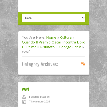
You Are Here:
Home
»
Cultura
»
Quando Il Premio Oscar Incontra L'olio
Di Palma Il Risultato È George Carlin
»
Wwf
Category Archives:
wwf
Federico Massari
7 Novembre 2016