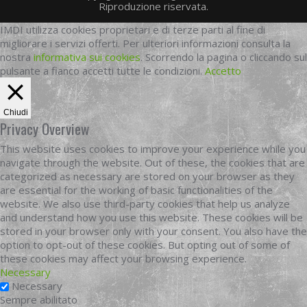
Riproduzione riservata.
IMDI utilizza cookies proprietari e di terze parti al fine di
migliorare i servizi offerti. Per ulteriori informazioni consulta la
nostra
informativa sui cookies
. Scorrendo la pagina o cliccando sul
pulsante a fianco accetti tutte le condizioni.
Accetto
Chiudi
Privacy Overview
This website uses cookies to improve your experience while you
navigate through the website. Out of these, the cookies that are
categorized as necessary are stored on your browser as they
are essential for the working of basic functionalities of the
website. We also use third-party cookies that help us analyze
and understand how you use this website. These cookies will be
stored in your browser only with your consent. You also have the
option to opt-out of these cookies. But opting out of some of
these cookies may affect your browsing experience.
Necessary
Necessary
Sempre abilitato