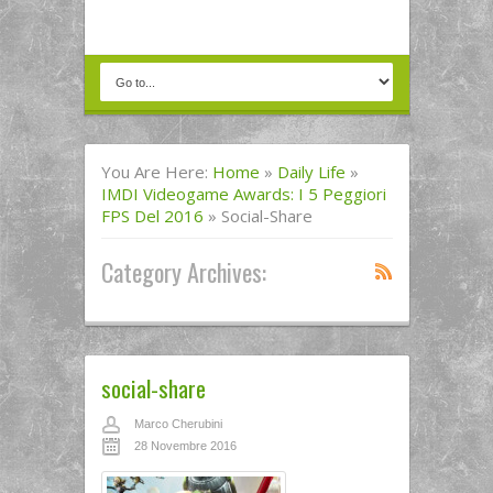
You Are Here:
Home
»
Daily Life
»
IMDI Videogame Awards: I 5 Peggiori
FPS Del 2016
»
Social-Share
Category Archives:
social-share
Marco Cherubini
28 Novembre 2016