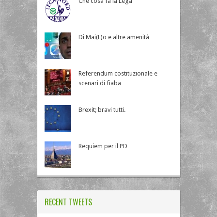
Che cosa fa la Lega
Di Mai(L)o e altre amenità
Referendum costituzionale e
scenari di fiaba
Brexit; bravi tutti.
Requiem per il PD
RECENT TWEETS