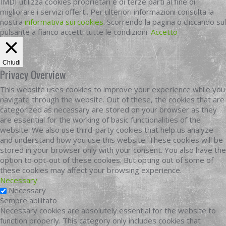
IMDI utilizza cookies proprietari e di terze parti al fine di
migliorare i servizi offerti. Per ulteriori informazioni consulta la
nostra
informativa sui cookies
. Scorrendo la pagina o cliccando sul
pulsante a fianco accetti tutte le condizioni.
Accetto
Chiudi
Privacy Overview
This website uses cookies to improve your experience while you
navigate through the website. Out of these, the cookies that are
categorized as necessary are stored on your browser as they
are essential for the working of basic functionalities of the
website. We also use third-party cookies that help us analyze
and understand how you use this website. These cookies will be
stored in your browser only with your consent. You also have the
option to opt-out of these cookies. But opting out of some of
these cookies may affect your browsing experience.
Necessary
Necessary
Sempre abilitato
Necessary cookies are absolutely essential for the website to
function properly. This category only includes cookies that