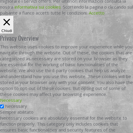
migliorare i servizi offerti. Per ulteriori informazioni consulta la
nostra
informativa sui cookies
. Scorrendo la pagina o cliccando sul
pulsante a fianco accetti tutte le condizioni.
Accetto
Chiudi
Privacy Overview
This website uses cookies to improve your experience while you
navigate through the website. Out of these, the cookies that are
categorized as necessary are stored on your browser as they
are essential for the working of basic functionalities of the
website. We also use third-party cookies that help us analyze
and understand how you use this website. These cookies will be
stored in your browser only with your consent. You also have the
option to opt-out of these cookies. But opting out of some of
these cookies may affect your browsing experience.
Necessary
Necessary
Sempre abilitato
Necessary cookies are absolutely essential for the website to
function properly. This category only includes cookies that
ensures basic functionalities and security features of the