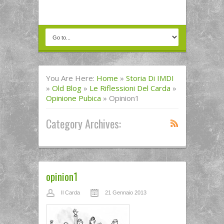
You Are Here:
Home
»
Storia Di IMDI
»
Old Blog
»
Le Riflessioni Del Carda
»
Opinione Pubica
»
Opinion1
Category Archives:
opinion1
Il Carda
21 Gennaio 2013