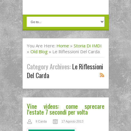
You Are Here:
Home
»
Storia Di IMDI
»
Old Blog
»
Le Riflessioni Del Carda
Category Archives:
Le Riflessioni
Del Carda
Vine videos: come sprecare
l’estate 7 secondi per volta
Il Carda
17 Agosto 2013