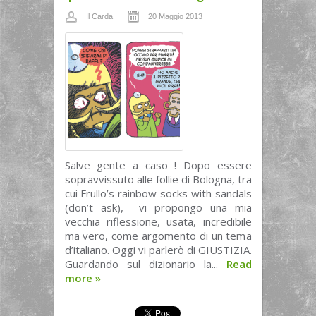
Il Carda
20 Maggio 2013
Salve gente a caso ! Dopo essere
sopravvissuto alle follie di Bologna, tra
cui Frullo’s rainbow socks with sandals
(don’t ask), vi propongo una mia
vecchia riflessione, usata, incredibile
ma vero, come argomento di un tema
d’italiano. Oggi vi parlerò di GIUSTIZIA.
Guardando sul dizionario la...
Read
more
»