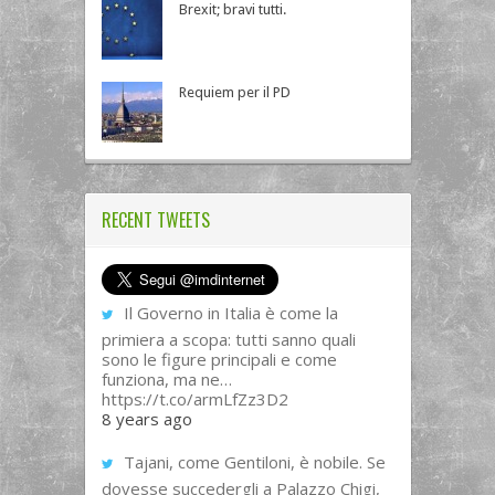
Brexit; bravi tutti.
Requiem per il PD
RECENT TWEETS
Il Governo in Italia è come la
primiera a scopa: tutti sanno quali
sono le figure principali e come
funziona, ma ne…
https://t.co/armLfZz3D2
8 years ago
Tajani, come Gentiloni, è nobile. Se
dovesse succedergli a Palazzo Chigi,