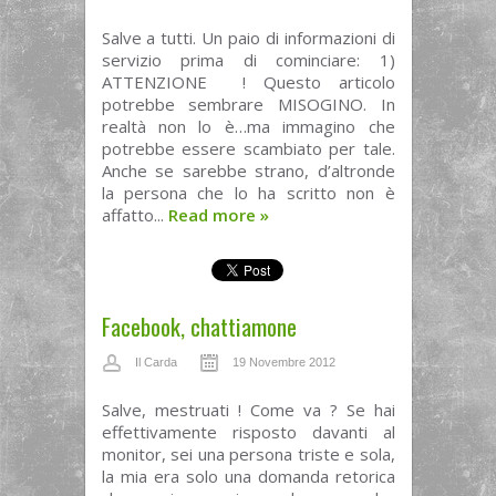
Salve a tutti. Un paio di informazioni di
servizio prima di cominciare: 1)
ATTENZIONE ! Questo articolo
potrebbe sembrare MISOGINO. In
realtà non lo è…ma immagino che
potrebbe essere scambiato per tale.
Anche se sarebbe strano, d’altronde
la persona che lo ha scritto non è
affatto...
Read more
»
Facebook, chattiamone
Il Carda
19 Novembre 2012
Salve, mestruati ! Come va ? Se hai
effettivamente risposto davanti al
monitor, sei una persona triste e sola,
la mia era solo una domanda retorica