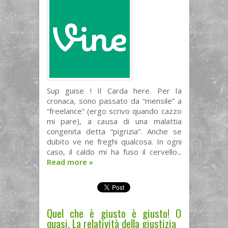
Sup guise ! Il Carda here. Per la
cronaca, sono passato da “mensile” a
“freelance” (ergo scrivo quando cazzo
mi pare), a causa di una malattia
congenita detta “pigrizia”. Anche se
dubito ve ne freghi qualcosa. In ogni
caso, il caldo mi ha fuso il cervello...
Read more
»
Quel che è giusto è giusto! O
quasi. La relatività della giustizia