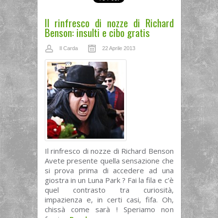
Il rinfresco di nozze di Richard
Benson: insulti e cibo gratis
Il Carda
22 Aprile 2013
Il rinfresco di nozze di Richard Benson
Avete presente quella sensazione che
si prova prima di accedere ad una
giostra in un Luna Park ? Fai la fila e c’è
quel contrasto tra curiosità,
impazienza e, in certi casi, fifa. Oh,
chissà come sarà ! Speriamo non