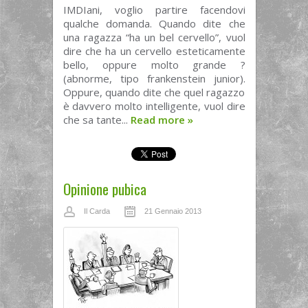
IMDIani, voglio partire facendovi
qualche domanda. Quando dite che
una ragazza “ha un bel cervello”, vuol
dire che ha un cervello esteticamente
bello, oppure molto grande ?
(abnorme, tipo frankenstein junior).
Oppure, quando dite che quel ragazzo
è davvero molto intelligente, vuol dire
che sa tante...
Read more
»
Opinione pubica
Il Carda
21 Gennaio 2013