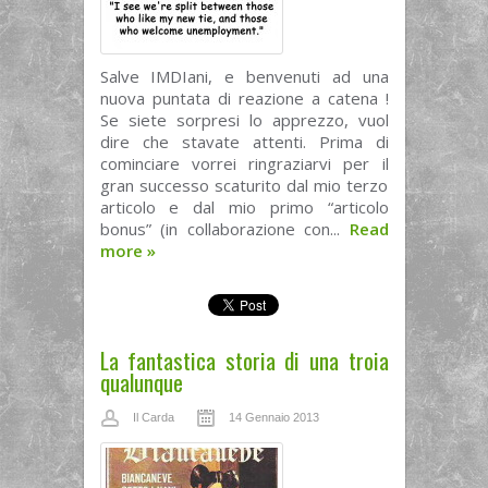
Salve IMDIani, e benvenuti ad una
nuova puntata di reazione a catena !
Se siete sorpresi lo apprezzo, vuol
dire che stavate attenti. Prima di
cominciare vorrei ringraziarvi per il
gran successo scaturito dal mio terzo
articolo e dal mio primo “articolo
bonus” (in collaborazione con...
Read
more
»
La fantastica storia di una troia
qualunque
Il Carda
14 Gennaio 2013