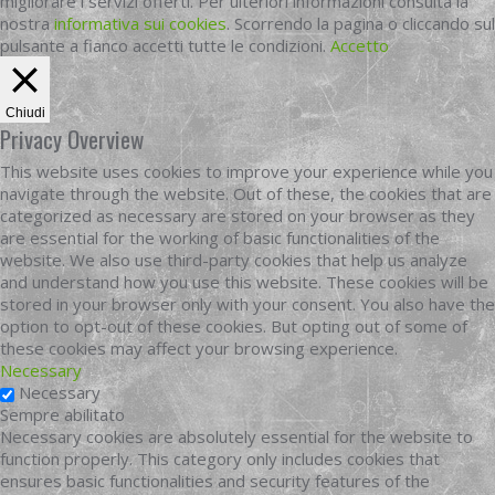
migliorare i servizi offerti. Per ulteriori informazioni consulta la
nostra
informativa sui cookies
. Scorrendo la pagina o cliccando sul
pulsante a fianco accetti tutte le condizioni.
Accetto
Chiudi
Privacy Overview
This website uses cookies to improve your experience while you
navigate through the website. Out of these, the cookies that are
categorized as necessary are stored on your browser as they
are essential for the working of basic functionalities of the
website. We also use third-party cookies that help us analyze
and understand how you use this website. These cookies will be
stored in your browser only with your consent. You also have the
option to opt-out of these cookies. But opting out of some of
these cookies may affect your browsing experience.
Necessary
Necessary
Sempre abilitato
Necessary cookies are absolutely essential for the website to
function properly. This category only includes cookies that
ensures basic functionalities and security features of the