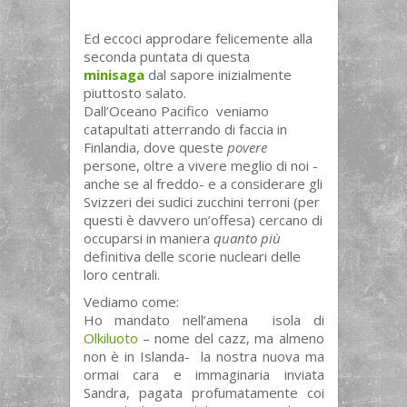
Ed eccoci approdare felicemente alla
seconda puntata di questa
minisaga
dal sapore inizialmente
piuttosto salato.
Dall’Oceano Pacifico veniamo
catapultati atterrando di faccia in
Finlandia, dove queste
povere
persone, oltre a vivere meglio di noi -
anche se al freddo- e a considerare gli
Svizzeri dei sudici zucchini terroni (per
questi è davvero un’offesa) cercano di
occuparsi in maniera
quanto più
definitiva delle scorie nucleari delle
loro centrali.
Vediamo come:
Ho mandato nell’amena isola di
Olkiluoto
– nome del cazz, ma almeno
non è in Islanda- la nostra nuova ma
ormai cara e immaginaria inviata
Sandra, pagata profumatamente coi