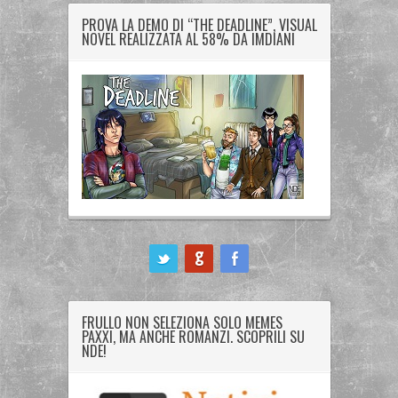
PROVA LA DEMO DI “THE DEADLINE”, VISUAL
NOVEL REALIZZATA AL 58% DA IMDIANI
ook
FRULLO NON SELEZIONA SOLO MEMES
PAXXI, MA ANCHE ROMANZI. SCOPRILI SU
NDE!