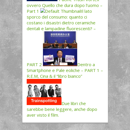
ovvero Quello che dura dopo l’uomo –
Part 1
Il lato
sporco del consumo: quanto ci
costano i disastri dietro ceramiche
dentali e lampadine fluorescenti? –
PART 2
Dentro a
Smartphone e Pale eoliche – PART 1 –
R.E.M, Cina & il “libro bianco”
Due libri che
sarebbe bene leggere, anche dopo
aver visto il film.