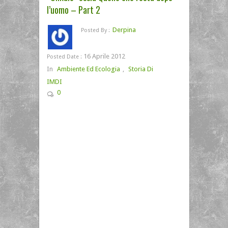
l’uomo – Part 2
Derpina
Posted By :
16 Aprile 2012
Posted Date :
In
Ambiente Ed Ecologia
,
Storia Di
IMDI
0