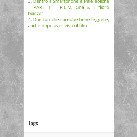
Dentro a Smartphone e Pale eoliche
– PART 1 – R.E.M, Cina & il “libro
bianco”
Due libri che sarebbe bene leggere,
anche dopo aver visto il film.
Tags