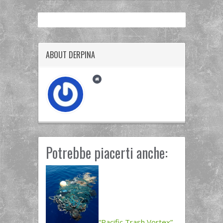
ABOUT DERPINA
Potrebbe piacerti anche:
“Pacific Trash Vortex”