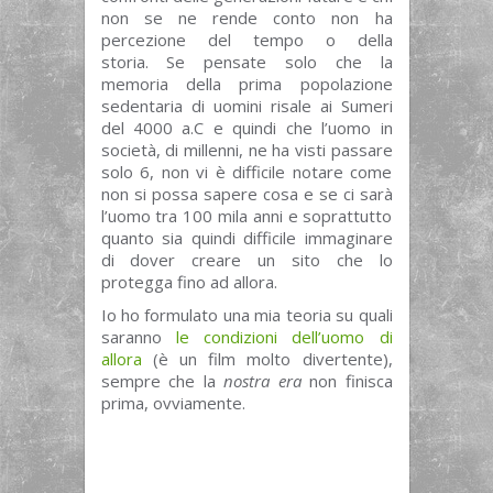
non se ne rende conto non ha
percezione del tempo o della
storia. Se pensate solo che la
memoria della prima popolazione
sedentaria di uomini risale ai Sumeri
del 4000 a.C e quindi che l’uomo in
società, di millenni, ne ha visti passare
solo 6, non vi è difficile notare come
non si possa sapere cosa e se ci sarà
l’uomo tra 100 mila anni e soprattutto
quanto sia quindi difficile immaginare
di dover creare un sito che lo
protegga fino ad allora.
Io ho formulato una mia teoria su quali
saranno
le condizioni dell’uomo di
allora
(è un film molto divertente),
sempre che la
nostra era
non finisca
prima, ovviamente.