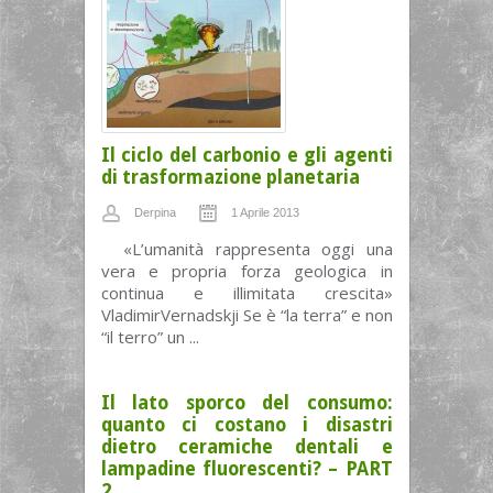
Il ciclo del carbonio e gli agenti
di trasformazione planetaria
Derpina
1 Aprile 2013
«L’umanità rappresenta oggi una
vera e propria forza geologica in
continua e illimitata crescita»
VladimirVernadskji Se è “la terra” e non
“il terro” un ...
Il lato sporco del consumo:
quanto ci costano i disastri
dietro ceramiche dentali e
lampadine fluorescenti? – PART
2