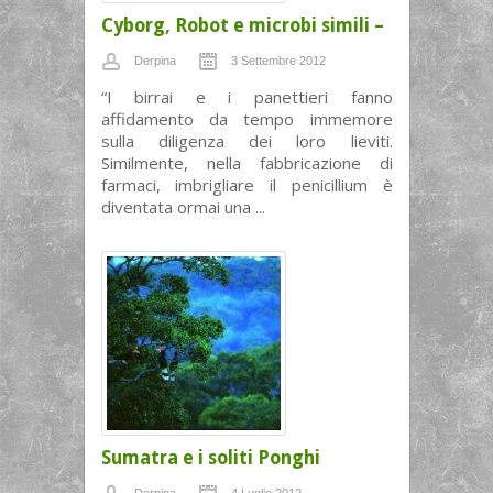
Cyborg, Robot e microbi simili –
Derpina
3 Settembre 2012
“I birrai e i panettieri fanno
affidamento da tempo immemore
sulla diligenza dei loro lieviti.
Similmente, nella fabbricazione di
farmaci, imbrigliare il penicillium è
diventata ormai una ...
Sumatra e i soliti Ponghi