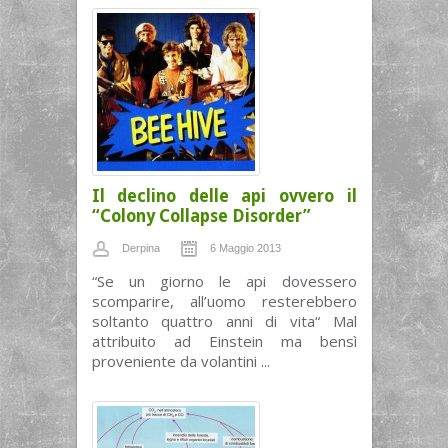
Il declino delle api ovvero il
“Colony Collapse Disorder”
Derpina
6 Maggio 2013
“Se un giorno le api dovessero
scomparire, all’uomo resterebbero
soltanto quattro anni di vita“ Mal
attribuito ad Einstein ma bensì
proveniente da volantini ...