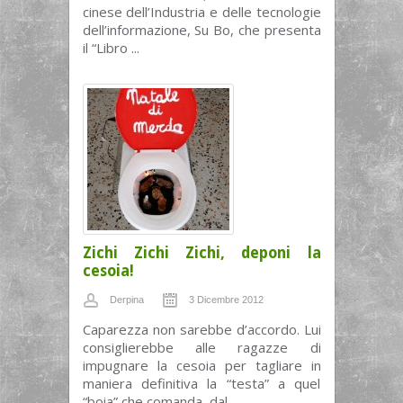
cinese dell’Industria e delle tecnologie
dell’informazione, Su Bo, che presenta
il “Libro ...
Zichi Zichi Zichi, deponi la
cesoia!
Derpina
3 Dicembre 2012
Caparezza non sarebbe d’accordo. Lui
consiglierebbe alle ragazze di
impugnare la cesoia per tagliare in
maniera definitiva la “testa” a quel
“boia” che comanda dal ...