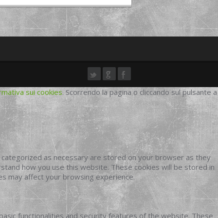
rmativa sui cookies
. Scorrendo la pagina o cliccando sul pulsante a
e categorized as necessary are stored on your browser as they
erstand how you use this website. These cookies will be stored in
ies may affect your browsing experience.
basic functionalities and security features of the website. These