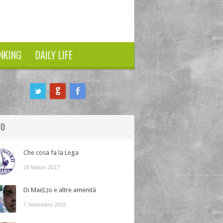
NKING
DAILY LIFE
HO
Che cosa fa la Lega
29 Marzo 2017
Di Mai(L)o e altre amenità
7 Settembre 2016