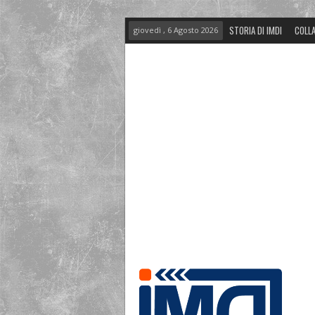
STORIA DI IMDI
COLLA
giovedì , 6 Agosto 2026