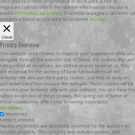
IMDI utilizza cookies proprietari e di terze parti al fine di
migliorare i servizi offerti. Per ulteriori informazioni consulta la
nostra
informativa sui cookies
. Scorrendo la pagina o cliccando sul
pulsante a fianco accetti tutte le condizioni.
Accetto
Chiudi
Privacy Overview
This website uses cookies to improve your experience while you
navigate through the website. Out of these, the cookies that are
categorized as necessary are stored on your browser as they
are essential for the working of basic functionalities of the
website. We also use third-party cookies that help us analyze
and understand how you use this website. These cookies will be
stored in your browser only with your consent. You also have the
option to opt-out of these cookies. But opting out of some of
these cookies may affect your browsing experience.
Necessary
Necessary
Sempre abilitato
Necessary cookies are absolutely essential for the website to
function properly. This category only includes cookies that