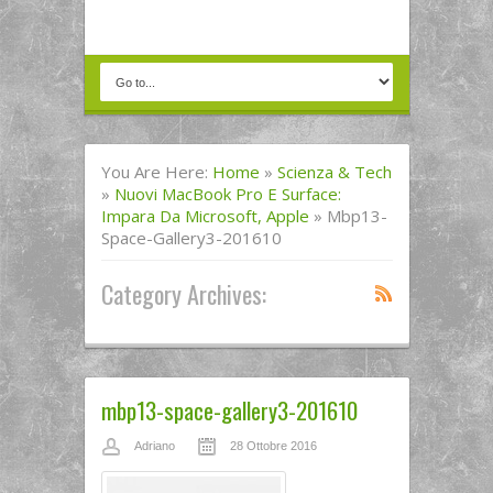
You Are Here:
Home
»
Scienza & Tech
»
Nuovi MacBook Pro E Surface:
Impara Da Microsoft, Apple
»
Mbp13-
Space-Gallery3-201610
Category Archives:
mbp13-space-gallery3-201610
Adriano
28 Ottobre 2016