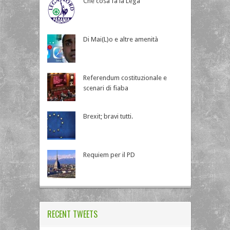
Che cosa fa la Lega
Di Mai(L)o e altre amenità
Referendum costituzionale e
scenari di fiaba
Brexit; bravi tutti.
Requiem per il PD
RECENT TWEETS