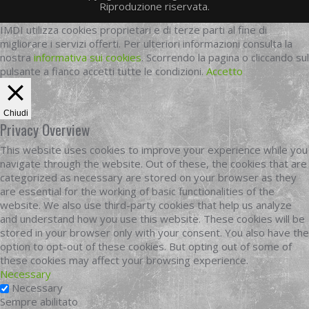
Riproduzione riservata.
IMDI utilizza cookies proprietari e di terze parti al fine di
migliorare i servizi offerti. Per ulteriori informazioni consulta la
nostra
informativa sui cookies
. Scorrendo la pagina o cliccando sul
pulsante a fianco accetti tutte le condizioni.
Accetto
Chiudi
Privacy Overview
This website uses cookies to improve your experience while you
navigate through the website. Out of these, the cookies that are
categorized as necessary are stored on your browser as they
are essential for the working of basic functionalities of the
website. We also use third-party cookies that help us analyze
and understand how you use this website. These cookies will be
stored in your browser only with your consent. You also have the
option to opt-out of these cookies. But opting out of some of
these cookies may affect your browsing experience.
Necessary
Necessary
Sempre abilitato